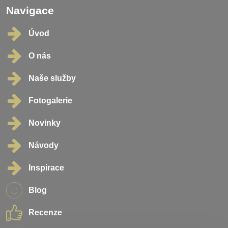
Navigace
Úvod
O nás
Naše služby
Fotogalerie
Novinky
Návody
Inspirace
Blog
Recenze