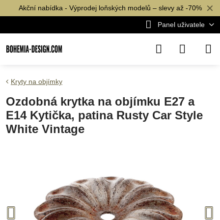
✕
Akční nabídka - Výprodej loňských modelů – slevy až -70%
Panel uživatele
Kryty na objímky
Ozdobná krytka na objímku E27 a
E14 Kytička, patina Rusty Car Style
White Vintage