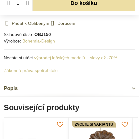
Do košíku
Přidat k Oblíbeným
Doručení
Skladové číslo:
OBJ150
Výrobce:
Bohemia-Design
Nechte si utéct
výprodej loňských modelů – slevy až -70%
Zákonná práva spotřebitele
Popis
Související produkty
ZVOLTE SI VARIANTU