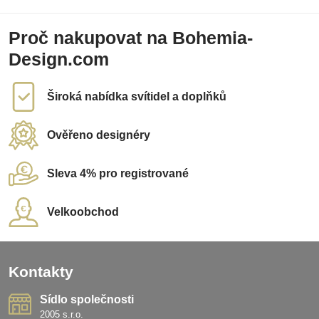
Proč nakupovat na Bohemia-
Design.com
Široká nabídka svítidel a doplňků
Ověřeno designéry
Sleva 4% pro registrované
Velkoobchod
Kontakty
Sídlo společnosti
2005 s.r.o.