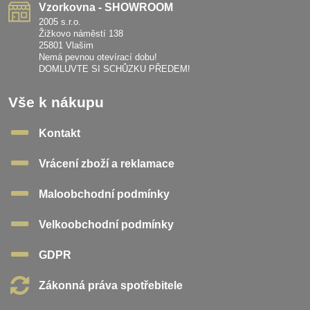
Vzorkovna - SHOWROOM
2005 s.r.o.
Žižkovo náměstí 138
25801 Vlašim
Nemá pevnou otevírací dobu!
DOMLUVTE SI SCHŮZKU PŘEDEM!
Vše k nákupu
Kontakt
Vrácení zboží a reklamace
Maloobchodní podmínky
Velkoobchodní podmínky
GDPR
Zákonná práva spotřebitele