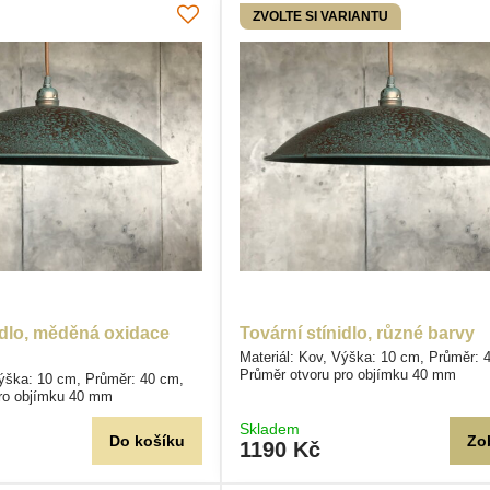
ZVOLTE SI VARIANTU
idlo, měděná oxidace
Tovární stínidlo, různé barvy
Materiál: Kov, Výška: 10 cm, Průměr: 
Průměr otvoru pro objímku 40 mm
Výška: 10 cm, Průměr: 40 cm,
pro objímku 40 mm
Skladem
Do košíku
Zo
1190 Kč