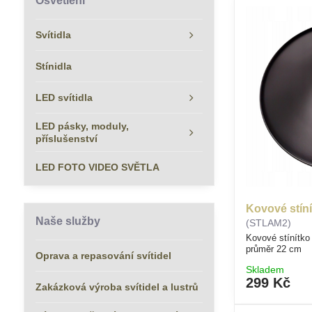
Osvětlení
Svítidla
Stínidla
LED svítidla
LED pásky, moduly,
příslušenství
LED FOTO VIDEO SVĚTLA
Kovové stíní
Naše služby
(STLAM2)
Kovové stínítko
průměr 22 cm
Oprava a repasování svítidel
Skladem
299 Kč
Zakázková výroba svítidel a lustrů