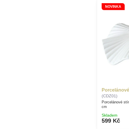
NOVINKA
Porcelánové 
(CDZ01)
Porcelánové stín
cm
Skladem
599 Kč