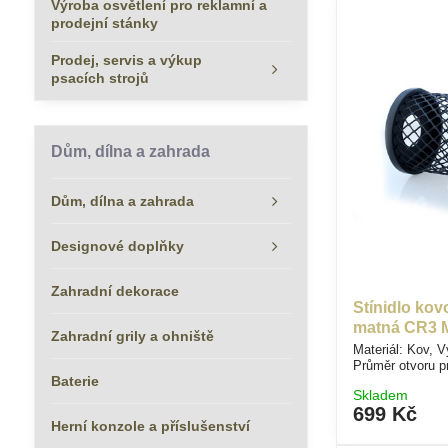
Výroba osvětlení pro reklamní a
prodejní stánky
Prodej, servis a výkup
psacích strojů
Dům, dílna a zahrada
Dům, dílna a zahrada
Designové doplňky
Zahradní dekorace
Stínidlo ko
matná CR3 
Zahradní grily a ohniště
Materiál: Kov, 
Průměr otvoru 
Baterie
Skladem
699 Kč
Herní konzole a příslušenství