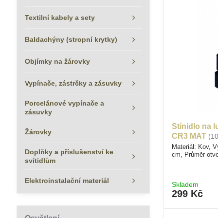
Textilní kabely a sety
Baldachýny (stropní krytky)
Objímky na žárovky
Vypínače, zástrčky a zásuvky
Porcelánové vypínače a
zásuvky
Stínidlo na 
Žárovky
CR3 MAT
(1
Materiál: Kov, 
Doplňky a příslušenství ke
cm, Průměr otv
svítidlům
Elektroinstalační materiál
Skladem
299 Kč