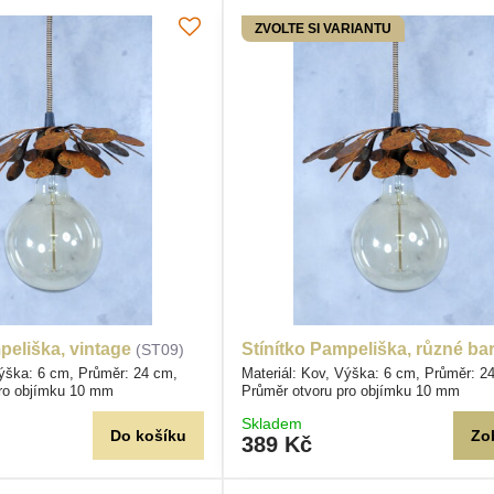
ZVOLTE SI VARIANTU
peliška, vintage
Stínítko Pampeliška, různé ba
(ST09)
Výška: 6 cm, Průměr: 24 cm,
Materiál: Kov, Výška: 6 cm, Průměr: 2
pro objímku 10 mm
Průměr otvoru pro objímku 10 mm
Skladem
Do košíku
Zo
389 Kč