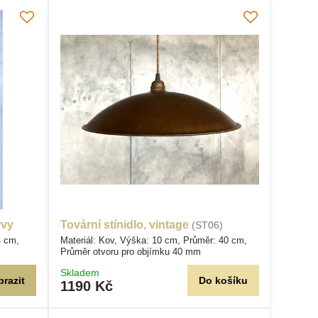
rvy
Tovární stínidlo, vintage
(ST06)
4 cm,
Materiál: Kov, Výška: 10 cm, Průměr: 40 cm,
Průměr otvoru pro objímku 40 mm
Skladem
brazit
Do košíku
1190 Kč