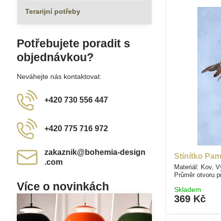
Terarijní potřeby
Potřebujete poradit s
objednávkou?
Neváhejte nás kontaktovat:
+420 730 556 447
+420 775 716 972
zakaznik​@bohemia-design​
Stínítko Pam
.com
Materiál: Kov, 
Průměr otvoru 
Více o novinkách
Skladem
369 Kč