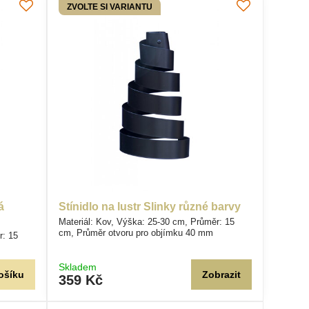
ZVOLTE SI VARIANTU
á
Stínidlo na lustr Slinky různé barvy
Materiál: Kov, Výška: 25-30 cm, Průměr: 15
cm, Průměr otvoru pro objímku 40 mm
r: 15
Skladem
ošíku
Zobrazit
359 Kč