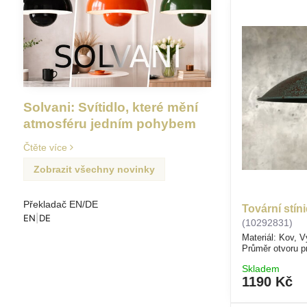
Solvani: Svítidlo, které mění
atmosféru jedním pohybem
Čtěte více
Zobrazit všechny novinky
Překladač EN/DE
Tovární stín
EN
|
DE
(10292831)
Materiál: Kov, 
Průměr otvoru 
Skladem
1190 Kč