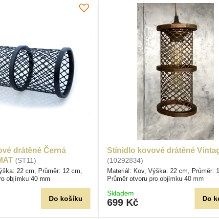
vové drátěné Černá
Stínidlo kovové drátěné Vinta
MAT
(ST11)
(10292834)
Výška: 22 cm, Průměr: 12 cm,
Materiál: Kov, Výška: 22 cm, Průměr: 
pro objímku 40 mm
Průměr otvoru pro objímku 40 mm
Skladem
Do košíku
Do k
699 Kč