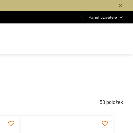
✕
Panel uživatele
58
položek