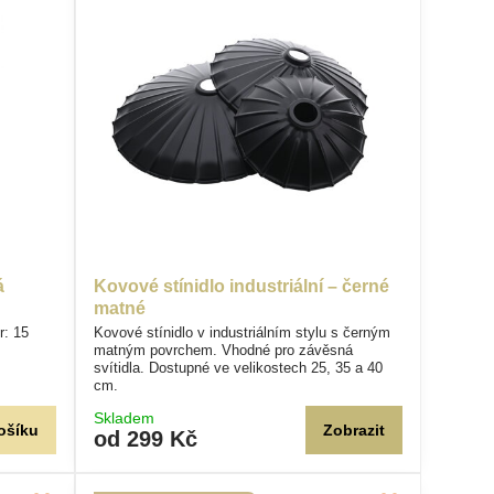
á
Kovové stínidlo industriální – černé
matné
r: 15
Kovové stínidlo v industriálním stylu s černým
matným povrchem. Vhodné pro závěsná
svítidla. Dostupné ve velikostech 25, 35 a 40
cm.
Skladem
ošíku
Zobrazit
od 299 Kč