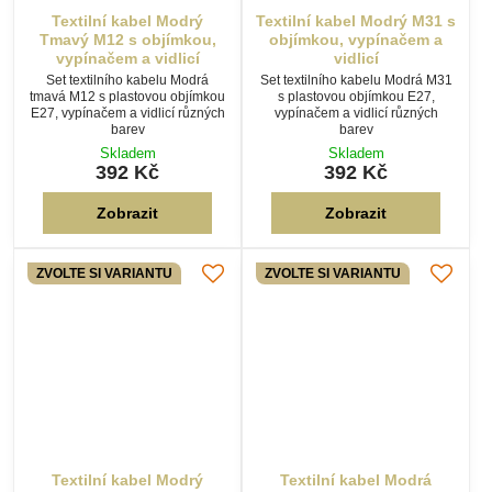
ZVOLTE SI VARIANTU
ZVOLTE SI VARIANTU
Textilní kabel Modrý
Textilní kabel Modrá
Světlý M17 s objímkou,
pomněnka MP43 s
vypínačem a vidlicí
objímkou, vypínačem a
vidlicí
Set textilního kabelu Modrá
světlá M17 s plastovou objímkou
Set textilního kabelu Modrá
E27, vypínačem a vidlicí různých
pomněnka MP43 s plastovou
barev
objímkou E27, vypínačem a
vidlicí různých barev
Skladem
Skladem
392 Kč
392 Kč
Zobrazit
Zobrazit