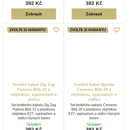
Textilní kabel Zig Zag
Textilní kabel Spirála
Fialovo-Bílá 22 s
Červeno-Bílá 26 s
objímkou, vypínačem a
objímkou, vypínačem a
vidlicí
vidlicí
Set textilního kabelu Zig Zag
Set textilního kabelu Červeno-
Fialovo-Bílá 22 s plastovou
Bílá 26 s plastovou objímkou
objímkou E27, vypínačem a
E27, vypínačem a vidlicí různých
vidlicí různých barev
barev
Skladem
Skladem
392 Kč
392 Kč
Zobrazit
Zobrazit
ZVOLTE SI VARIANTU
ZVOLTE SI VARIANTU