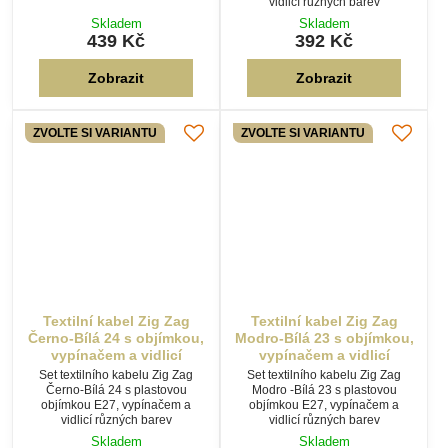
Textilní kabel Zig Zag
Textilní kabel Zig Zag
Černo-Bílá 24 s objímkou,
Modro-Bílá 23 s objímkou,
vypínačem a vidlicí
vypínačem a vidlicí
Set textilního kabelu Zig Zag
Set textilního kabelu Zig Zag
Černo-Bílá 24 s plastovou
Modro -Bílá 23 s plastovou
objímkou E27, vypínačem a
objímkou E27, vypínačem a
vidlicí různých barev
vidlicí různých barev
Skladem
Skladem
392 Kč
392 Kč
Zobrazit
Zobrazit
ZVOLTE SI VARIANTU
ZVOLTE SI VARIANTU