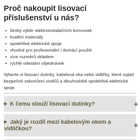
Proč nakoupit lisovací
příslušenství u nás?
široký výběr elektroinstalačních koncovek
kvalitní materiály
spolehlivé elektrické spoje
vhodné pro profesionální i domácí použití
více rozměrů skladem
rychlé odeslání objednávek
Vyberte si lisovací dutinky, kabelová oka nebo vidličky, které zajistí
bezpečné zakončení vodičů a dlouhodobě spolehlivé elektrické
spoje.
K čemu slouží lisovací dutinky?
Jaký je rozdíl mezi kabelovým okem a
vidličkou?