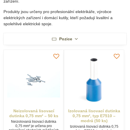
zařízení.
Produkty jsou určeny pro profesionální elektrikáře, výrobce
elektrických zařízení i domácí kutily, kteří požadují kvalitní a
spolehlivé elektrické spoje.
Pozice
Neizolovaná lisovací
Izolovaná lisovací dutinka
dutinka 0,75 mm² – 50 ks
0,75 mm², typ E7510 –
modrá (50 ks)
Neizolovaná lisovací dutinka
0,75 mm² je určena pro
Izolovaná lisovací dutinka 0,75