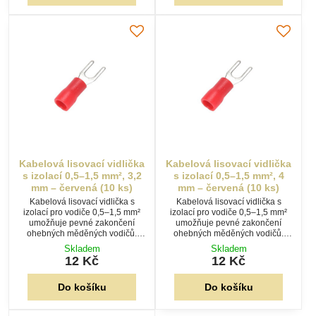
Kabelová lisovací vidlička
Kabelová lisovací vidlička
s izolací 0,5–1,5 mm², 3,2
s izolací 0,5–1,5 mm², 4
mm – červená (10 ks)
mm – červená (10 ks)
Kabelová lisovací vidlička s
Kabelová lisovací vidlička s
izolací pro vodiče 0,5–1,5 mm²
izolací pro vodiče 0,5–1,5 mm²
umožňuje pevné zakončení
umožňuje pevné zakončení
ohebných měděných vodičů.
ohebných měděných vodičů.
Vidlička o rozměru 3,2 mm
Vidlička o velikosti 4 mm
Skladem
Skladem
usnadňuje rychlé šroubové
usnadňuje rychlé šroubové
12 Kč
12 Kč
připojení. Balení 10 ks.
připojení. Balení 10 ks.
Do košíku
Do košíku