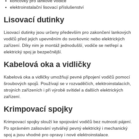
koncovky pro lankové vodiče
elektroinstalační lisovací příslušenství
Lisovací dutinky
Lisovací dutinky jsou určeny především pro zakončení lankových
vodičů před jejich upevněním do svorkovnic nebo elektrických
zařízení. Díky nim je montáž jednodušší, vodiče se netřepí a
elektrický spoj je bezpečnější.
Kabelová oka a vidličky
Kabelová oka a vidličky umožňují pevné připojení vodičů pomocí
šroubových spojů. Používají se v rozvaděčích, elektroinstalacích,
strojních zařízeních i při výrobě svítidel a dalších elektrických
zařízení.
Krimpovací spojky
Krimpovací spojky slouží ke spojování vodičů bez nutnosti pájení.
Po správném zalisování vytvářejí pevný elektrický i mechanický
spoj a jsou vhodné pro opravy i nové elektroinstalace.