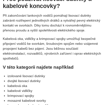
kabelové koncovky?
Při zakončování lankových vodičů pomáhají lisovací dutinky
zabránit roztřepení jednotlivých drátků a vytvářejí pevný elektrický
kontakt ve svorkách. Díky tomu dochází k rovnoměrnějšímu
přenosu proudu a vyšší spolehlivosti elektrického spoje.
Kabelová oka, vidličky a krimpovací spojky umožňují bezpečné
připojení vodičů ke svorkám, šroubovým spojům nebo vzájemné
propojení kabelů bez pájení. Jsou běžnou součástí
elektroinstalací, rozvaděčů, výrobních zařízení i oprav elektrických
spotřebičů.
V této kategorii najdete například
izolované lisovací dutinky
dvojité lisovací dutinky
kabelová oka
kabelové vidličky
krimpovací spojky
mosazné kabelové svorky