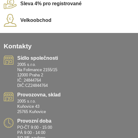
Sleva 4% pro registrované
Velkoobchod
Kontakty
Sídlo společnosti
2005 s.r.o.
Na Folimance 2155/15
12000 Praha 2
IČ: 24844764
DIČ:CZ24844764
Provozovna, sklad
2005 s.r.o.
Kuňovice 43
25765 Kuňovice
Provozní doba
PO-ČT 9:00 - 15:00
PÁ 9:00 - 14:00
SO-NE zavřeno