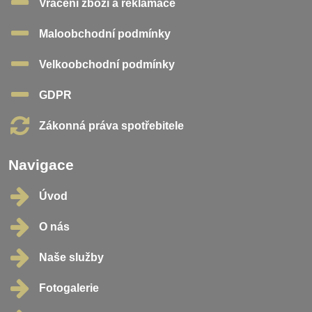
Vrácení zboží a reklamace
Maloobchodní podmínky
Velkoobchodní podmínky
GDPR
Zákonná práva spotřebitele
Navigace
Úvod
O nás
Naše služby
Fotogalerie