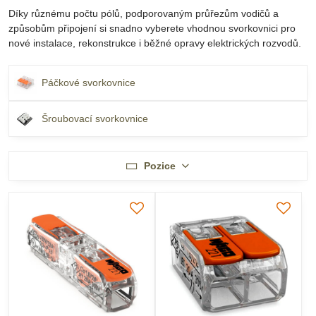
Díky různému počtu pólů, podporovaným průřezům vodičů a
způsobům připojení si snadno vyberete vhodnou svorkovnici pro
nové instalace, rekonstrukce i běžné opravy elektrických rozvodů.
Páčkové svorkovnice
Šroubovací svorkovnice
Pozice