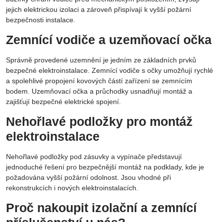
jejich elektrickou izolaci a zároveň přispívají k vyšší požární
bezpečnosti instalace.
Zemnící vodiče a uzemňovací očka
Správně provedené uzemnění je jedním ze základních prvků
bezpečné elektroinstalace. Zemnící vodiče s očky umožňují rychlé
a spolehlivé propojení kovových částí zařízení se zemnícím
bodem. Uzemňovací očka a průchodky usnadňují montáž a
zajišťují bezpečné elektrické spojení.
Nehořlavé podložky pro montáž
elektroinstalace
Nehořlavé podložky pod zásuvky a vypínače představují
jednoduché řešení pro bezpečnější montáž na podklady, kde je
požadována vyšší požární odolnost. Jsou vhodné při
rekonstrukcích i nových elektroinstalacích.
Proč nakoupit izolační a zemnící
příslušenství u nás?