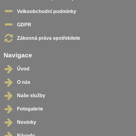
Velkoobchodní podmínky
GDPR
Zákonná práva spotřebitele
Navigace
Úvod
O nás
Naše služby
Fotogalerie
Novinky
Návody