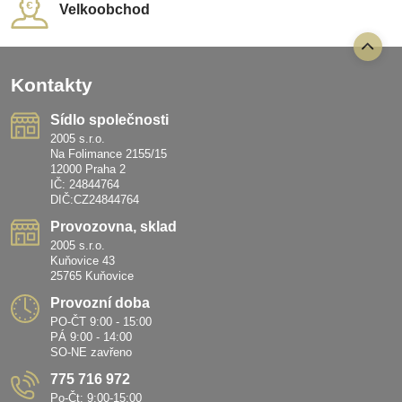
Kontakty
Sídlo společnosti
2005 s.r.o.
Na Folimance 2155/15
12000 Praha 2
IČ: 24844764
DIČ:CZ24844764
Provozovna, sklad
2005 s.r.o.
Kuňovice 43
25765 Kuňovice
Provozní doba
PO-ČT 9:00 - 15:00
PÁ 9:00 - 14:00
SO-NE zavřeno
775 716 972
Po-Čt: 9:00-15:00