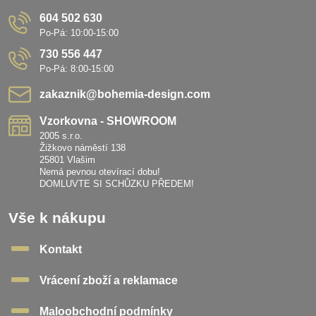
604 502 630
Po-Pá: 10:00-15:00
730 556 447
Po-Pá: 8:00-15:00
zakaznik​@bohemia-design​.com
Vzorkovna - SHOWROOM
2005 s.r.o.
Žižkovo náměstí 138
25801 Vlašim
Nemá pevnou otevírací dobu!
DOMLUVTE SI SCHŮZKU PŘEDEM!
Vše k nákupu
Kontakt
Vrácení zboží a reklamace
Maloobchodní podmínky