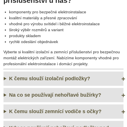
komponenty pro bezpečné elektroinstalace
kvalitní materiály a přesné zpracování
vhodné pro výrobu svítidel i běžné elektroinstalace
široký výběr rozměrů a variant
produkty skladem
rychlé odeslání objednávek
Vyberte si kvalitní izolační a zemnící příslušenství pro bezpečnou
montáž elektrických zařízení. Nabízíme komponenty vhodné pro
profesionální elektroinstalace i domácí projekty.
K čemu slouží izolační podložky?
Na co se používají nehořlavé bužírky?
K čemu slouží zemnící vodiče s očky?
Kdy se používají nehořlavé podložky pod