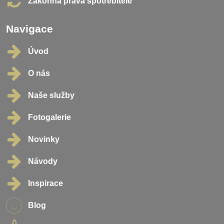
Zákonná práva spotřebitele
Navigace
Úvod
O nás
Naše služby
Fotogalerie
Novinky
Návody
Inspirace
Blog