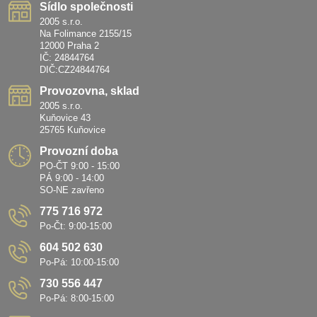
Sídlo společnosti
2005 s.r.o.
Na Folimance 2155/15
12000 Praha 2
IČ: 24844764
DIČ:CZ24844764
Provozovna, sklad
2005 s.r.o.
Kuňovice 43
25765 Kuňovice
Provozní doba
PO-ČT 9:00 - 15:00
PÁ 9:00 - 14:00
SO-NE zavřeno
775 716 972
Po-Čt: 9:00-15:00
604 502 630
Po-Pá: 10:00-15:00
730 556 447
Po-Pá: 8:00-15:00