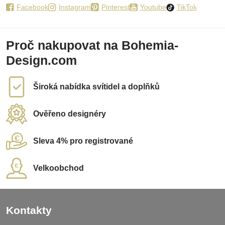
Facebook
Instagram
Pinterest
Youtube
TikTok
Proč nakupovat na Bohemia-
Design.com
Široká nabídka svítidel a doplňků
Ověřeno designéry
Sleva 4% pro registrované
Velkoobchod
Kontakty