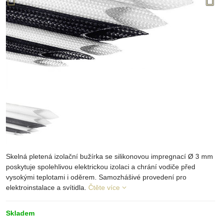
Skelná pletená izolační bužírka se silikonovou impregnací Ø 3 mm
poskytuje spolehlivou elektrickou izolaci a chrání vodiče před
vysokými teplotami i oděrem. Samozhášivé provedení pro
elektroinstalace a svítidla.
Čtěte více
Skladem