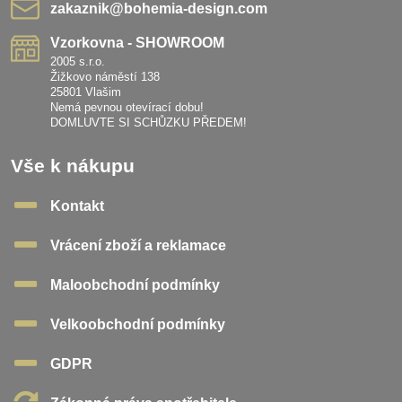
zakaznik​@bohemia-design​.com
Vzorkovna - SHOWROOM
2005 s.r.o.
Žižkovo náměstí 138
25801 Vlašim
Nemá pevnou otevírací dobu!
DOMLUVTE SI SCHŮZKU PŘEDEM!
Vše k nákupu
Kontakt
Vrácení zboží a reklamace
Maloobchodní podmínky
Velkoobchodní podmínky
GDPR