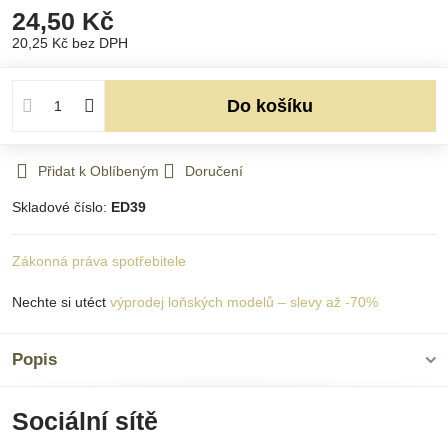
24,50 Kč
20,25 Kč
bez DPH
Do košíku
Přidat k Oblíbeným
Doručení
Skladové číslo:
ED39
Zákonná práva spotřebitele
Nechte si utéct
výprodej loňských modelů – slevy až -70%
Popis
Sociální sítě