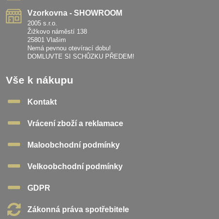
Vzorkovna - SHOWROOM
2005 s.r.o.
Žižkovo náměstí 138
25801 Vlašim
Nemá pevnou otevírací dobu!
DOMLUVTE SI SCHŮZKU PŘEDEM!
Vše k nákupu
Kontakt
Vrácení zboží a reklamace
Maloobchodní podmínky
Velkoobchodní podmínky
GDPR
Zákonná práva spotřebitele