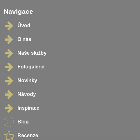
Navigace
Úvod
O nás
Naše služby
Fotogalerie
Novinky
Návody
Inspirace
Blog
Recenze