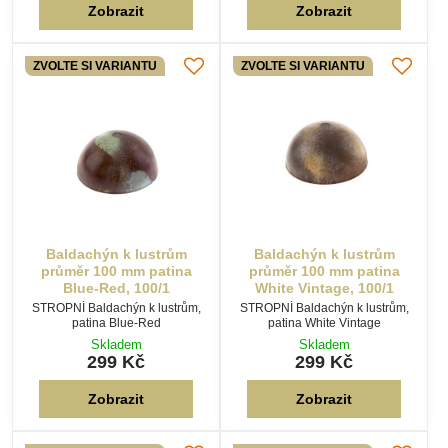
Zobrazit
Zobrazit
ZVOLTE SI VARIANTU
ZVOLTE SI VARIANTU
Baldachýn k lustrům
Baldachýn k lustrům
průměr 100 mm patina
průměr 100 mm patina
Blue-Red, 100/1
White Vintage, 100/1
STROPNÍ Baldachýn k lustrům,
STROPNÍ Baldachýn k lustrům,
patina Blue-Red
patina White Vintage
Skladem
Skladem
299 Kč
299 Kč
Zobrazit
Zobrazit