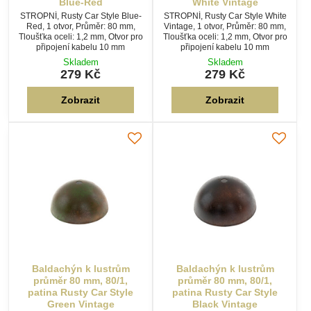
Blue-Red
White Vintage
STROPNÍ, Rusty Car Style Blue-
STROPNÍ, Rusty Car Style White
Red, 1 otvor, Průměr: 80 mm,
Vintage, 1 otvor, Průměr: 80 mm,
Tloušťka oceli: 1,2 mm, Otvor pro
Tloušťka oceli: 1,2 mm, Otvor pro
připojení kabelu 10 mm
připojení kabelu 10 mm
Skladem
Skladem
279 Kč
279 Kč
Zobrazit
Zobrazit
Baldachýn k lustrům
Baldachýn k lustrům
průměr 80 mm, 80/1,
průměr 80 mm, 80/1,
patina Rusty Car Style
patina Rusty Car Style
Green Vintage
Black Vintage