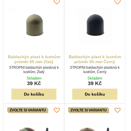
Baldachýn plast k lustrům
Baldachýn plast k lustrům
průměr 65 mm Zlatý
průměr 65 mm Černý
STROPNÍ baldachýn plastový k
STROPNÍ baldachýn plastový k
lustrům, Zlatý
lustrům, Černý
Skladem
Skladem
39 Kč
39 Kč
Do košíku
Do košíku
ZVOLTE SI VARIANTU
ZVOLTE SI VARIANTU