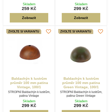
Skladem
Skladem
259 Kč
299 Kč
Zobrazit
Zobrazit
ZVOLTE SI VARIANTU
ZVOLTE SI VARIANTU
Baldachýn k lustrům
Baldachýn k lustrům
průměr 100 mm patina
průměr 100 mm patina
Vintage, 100/1
Green Vintage, 100/1
STROPNÍ Baldachýn k lustrům,
STROPNÍ Baldachýn k lustrům,
patina Vintage
patina Green Vintage
Skladem
Skladem
299 Kč
299 Kč