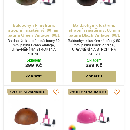
Baldachýn k lustrům,
Baldachýn k lustrům,
stropní i nástěnný, 80 mm
stropní i nástěnný, 80 mm
patina Green Vintage, 80/1
patina Black Vintage, 80/1
Baldachýn k lustrům nástěnný 80
Baldachýn k lustrům nástěnný 80
mm, patina Green Vintage,
mm, patina Black Vintage,
UPEVNĚNÍ NA STROP I NA
UPEVNĚNÍ NA STROP I NA
STĚNU
STĚNU
Skladem
Skladem
299 Kč
299 Kč
Zobrazit
Zobrazit
ZVOLTE SI VARIANTU
ZVOLTE SI VARIANTU