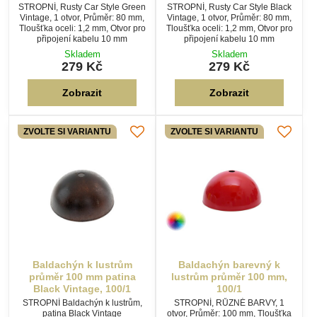
STROPNÍ, Rusty Car Style Green
STROPNÍ, Rusty Car Style Black
Vintage, 1 otvor, Průměr: 80 mm,
Vintage, 1 otvor, Průměr: 80 mm,
Tloušťka oceli: 1,2 mm, Otvor pro
Tloušťka oceli: 1,2 mm, Otvor pro
připojení kabelu 10 mm
připojení kabelu 10 mm
Skladem
Skladem
279 Kč
279 Kč
Zobrazit
Zobrazit
ZVOLTE SI VARIANTU
ZVOLTE SI VARIANTU
Baldachýn k lustrům
Baldachýn barevný k
průměr 100 mm patina
lustrům průměr 100 mm,
Black Vintage, 100/1
100/1
STROPNÍ Baldachýn k lustrům,
STROPNÍ, RŮZNÉ BARVY, 1
patina Black Vintage
otvor, Průměr: 100 mm, Tloušťka