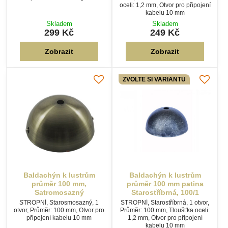
oceli: 1,2 mm, Otvor pro připojení
kabelu 10 mm
Skladem
Skladem
299 Kč
249 Kč
Zobrazit
Zobrazit
ZVOLTE SI VARIANTU
Baldachýn k lustrům
Baldachýn k lustrům
průměr 100 mm,
průměr 100 mm patina
Satromosazný
Starostříbrná, 100/1
STROPNÍ, Starosmosazný, 1
STROPNÍ, Starostříbrná, 1 otvor,
otvor, Průměr: 100 mm, Otvor pro
Průměr: 100 mm, Tloušťka oceli:
připojení kabelu 10 mm
1,2 mm, Otvor pro připojení
kabelu 10 mm