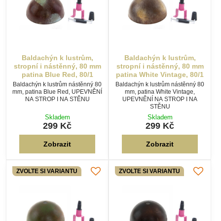
Baldachýn k lustrům,
Baldachýn k lustrům,
stropní i nástěnný, 80 mm
stropní i nástěnný, 80 mm
patina Blue Red, 80/1
patina White Vintage, 80/1
Baldachýn k lustrům nástěnný 80
Baldachýn k lustrům nástěnný 80
mm, patina Blue Red, UPEVNĚNÍ
mm, patina White Vintage,
NA STROP I NA STĚNU
UPEVNĚNÍ NA STROP I NA
STĚNU
Skladem
Skladem
299 Kč
299 Kč
Zobrazit
Zobrazit
ZVOLTE SI VARIANTU
ZVOLTE SI VARIANTU