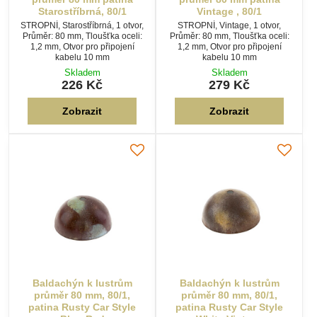
Starostříbrná, 80/1
Vintage , 80/1
STROPNÍ, Starostříbrná, 1 otvor,
STROPNÍ, Vintage, 1 otvor,
Průměr: 80 mm, Tloušťka oceli:
Průměr: 80 mm, Tloušťka oceli:
1,2 mm, Otvor pro připojení
1,2 mm, Otvor pro připojení
kabelu 10 mm
kabelu 10 mm
Skladem
Skladem
226 Kč
279 Kč
Zobrazit
Zobrazit
Baldachýn k lustrům
Baldachýn k lustrům
průměr 80 mm, 80/1,
průměr 80 mm, 80/1,
patina Rusty Car Style
patina Rusty Car Style