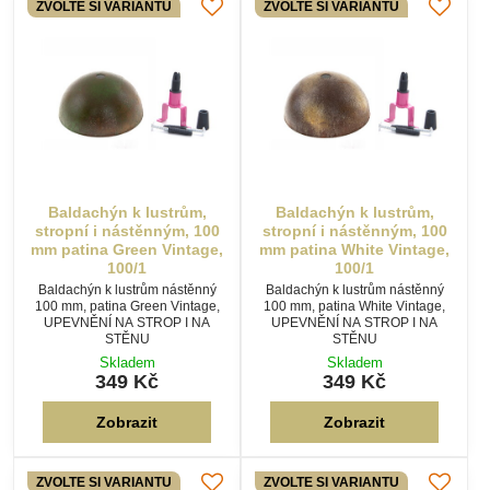
ZVOLTE SI VARIANTU
ZVOLTE SI VARIANTU
Baldachýn k lustrům,
Baldachýn k lustrům,
stropní i nástěnným, 100
stropní i nástěnným, 100
mm patina Green Vintage,
mm patina White Vintage,
100/1
100/1
Baldachýn k lustrům nástěnný
Baldachýn k lustrům nástěnný
100 mm, patina Green Vintage,
100 mm, patina White Vintage,
UPEVNĚNÍ NA STROP I NA
UPEVNĚNÍ NA STROP I NA
STĚNU
STĚNU
Skladem
Skladem
349 Kč
349 Kč
Zobrazit
Zobrazit
ZVOLTE SI VARIANTU
ZVOLTE SI VARIANTU