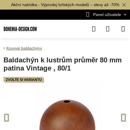
✕
Akční nabídka - Výprodej loňských modelů – slevy až -70%
Panel uživatele
Kovové baldachýny
Baldachýn k lustrům průměr 80 mm
patina Vintage , 80/1
ZVOLTE SI VARIANTU