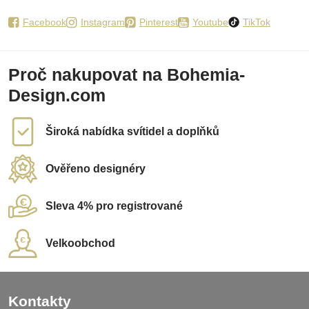
Facebook
Instagram
Pinterest
Youtube
TikTok
Proč nakupovat na Bohemia-
Design.com
Široká nabídka svítidel a doplňků
Ověřeno designéry
Sleva 4% pro registrované
Velkoobchod
Kontakty