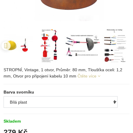
STROPNÍ, Vintage, 1 otvor, Průměr: 80 mm, Tloušťka oceli: 1,2
mm, Otvor pro připojení kabelu 10 mm
Čtěte více
Barva svorníku
Skladem
279 Kč