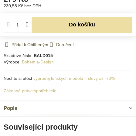
230,58 Kč
bez DPH
Do košíku
Přidat k Oblíbeným
Doručení
Skladové číslo:
BALD015
Výrobce:
Bohemia-Design
Nechte si utéct
výprodej loňských modelů – slevy až -70%
Zákonná práva spotřebitele
Popis
Související produkty