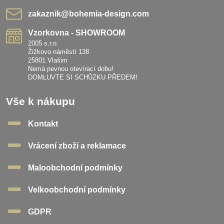
zakaznik​@bohemia-design​.com
Vzorkovna - SHOWROOM
2005 s.r.o.
Žižkovo náměstí 138
25801 Vlašim
Nemá pevnou otevírací dobu!
DOMLUVTE SI SCHŮZKU PŘEDEM!
Vše k nákupu
Kontakt
Vrácení zboží a reklamace
Maloobchodní podmínky
Velkoobchodní podmínky
GDPR