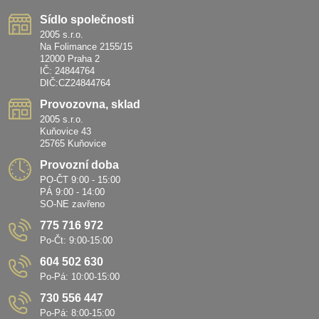
Sídlo společnosti
2005 s.r.o.
Na Folimance 2155/15
12000 Praha 2
IČ: 24844764
DIČ:CZ24844764
Provozovna, sklad
2005 s.r.o.
Kuňovice 43
25765 Kuňovice
Provozní doba
PO-ČT 9:00 - 15:00
PÁ 9:00 - 14:00
SO-NE zavřeno
775 716 972
Po-Čt: 9:00-15:00
604 502 630
Po-Pá: 10:00-15:00
730 556 447
Po-Pá: 8:00-15:00