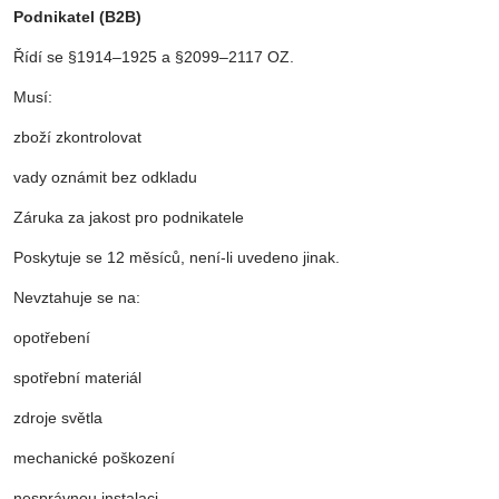
Podnikatel (B2B)
Řídí se §1914–1925 a §2099–2117 OZ.
Musí:
zboží zkontrolovat
vady oznámit bez odkladu
Záruka za jakost pro podnikatele
Poskytuje se 12 měsíců, není-li uvedeno jinak.
Nevztahuje se na:
opotřebení
spotřební materiál
zdroje světla
mechanické poškození
nesprávnou instalaci