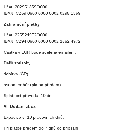
Účet: 202951859/0600
IBAN: CZ59 0600 0000 0002 0295 1859
Zahraniční platby
Účet: 225524972/0600
IBAN: CZ94 0600 0000 0002 2552 4972
Částka v EUR bude sdělena emailem.
Další způsoby
dobírka (ČR)
osobní odběr (platba předem)
Splatnost převodu: 10 dní.
VI. Dodání zboží
Expedice 5–10 pracovních dnů.
Při platbě předem do 7 dnů od připsání.