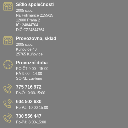
Sídlo společnosti
2005 s.r.o.
Na Folimance 2155/15
12000 Praha 2
IČ: 24844764
DIČ:CZ24844764
Provozovna, sklad
2005 s.r.o.
Kuňovice 43
25765 Kuňovice
Provozní doba
PO-ČT 9:00 - 15:00
PÁ 9:00 - 14:00
SO-NE zavřeno
775 716 972
Po-Čt: 9:00-15:00
604 502 630
Po-Pá: 10:00-15:00
730 556 447
Po-Pá: 8:00-15:00