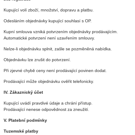
Kupující volí zboží, množství, dopravu a platbu.
Odesláním objednávky kupující souhlasí s OP.
Kupní smlouva vzniká potvrzením objednávky prodávajícím.
Automatické potvrzení není uzavřením smlouvy.
Nelze-li objednávku splnit, zašle se pozměněná nabídka.
Objednávku lze zrušit do potvrzení.
Při zjevné chybě ceny není prodávající povinen dodat.
Prodávající může objednávku ověřit telefonicky.
IV. Zákaznický účet
Kupující uvádí pravdivé údaje a chrání přístup.
Prodávající nenese odpovědnost za zneužití.
V. Platební podmínky
Tuzemské platby