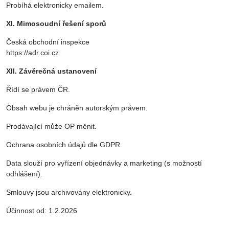
Probíhá elektronicky emailem.
XI. Mimosoudní řešení sporů
Česká obchodní inspekce
https://adr.coi.cz
XII. Závěrečná ustanovení
Řídí se právem ČR.
Obsah webu je chráněn autorským právem.
Prodávající může OP měnit.
Ochrana osobních údajů dle GDPR.
Data slouží pro vyřízení objednávky a marketing (s možností
odhlášení).
Smlouvy jsou archivovány elektronicky.
Účinnost od: 1.2.2026