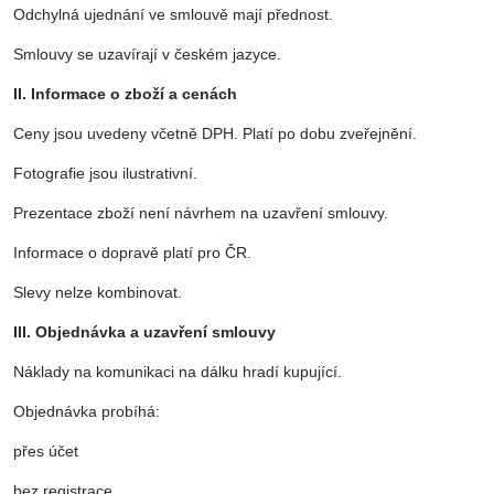
Odchylná ujednání ve smlouvě mají přednost.
Smlouvy se uzavírají v českém jazyce.
II. Informace o zboží a cenách
Ceny jsou uvedeny včetně DPH. Platí po dobu zveřejnění.
Fotografie jsou ilustrativní.
Prezentace zboží není návrhem na uzavření smlouvy.
Informace o dopravě platí pro ČR.
Slevy nelze kombinovat.
III. Objednávka a uzavření smlouvy
Náklady na komunikaci na dálku hradí kupující.
Objednávka probíhá:
přes účet
bez registrace