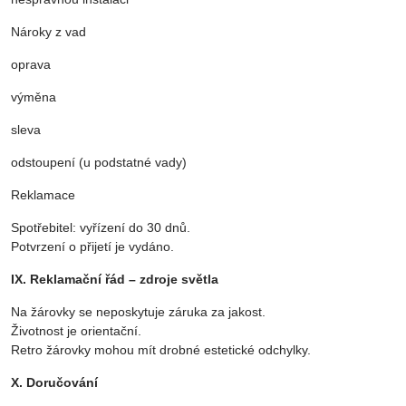
Nároky z vad
oprava
výměna
sleva
odstoupení (u podstatné vady)
Reklamace
Spotřebitel: vyřízení do 30 dnů.
Potvrzení o přijetí je vydáno.
IX. Reklamační řád – zdroje světla
Na žárovky se neposkytuje záruka za jakost.
Životnost je orientační.
Retro žárovky mohou mít drobné estetické odchylky.
X. Doručování