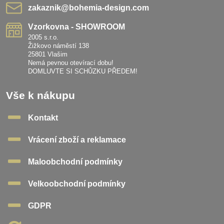
zakaznik​@bohemia-design​.com
Vzorkovna - SHOWROOM
2005 s.r.o.
Žižkovo náměstí 138
25801 Vlašim
Nemá pevnou otevírací dobu!
DOMLUVTE SI SCHŮZKU PŘEDEM!
Vše k nákupu
Kontakt
Vrácení zboží a reklamace
Maloobchodní podmínky
Velkoobchodní podmínky
GDPR