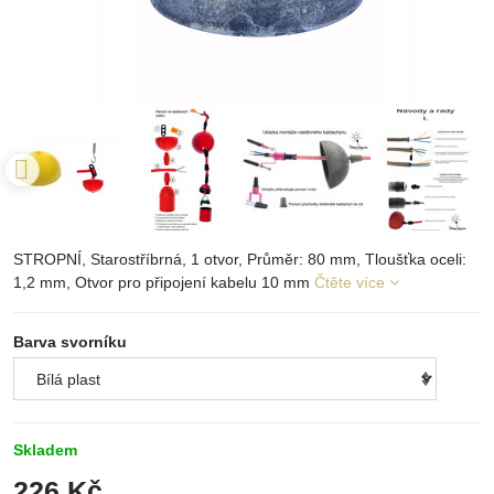
STROPNÍ, Starostříbrná, 1 otvor, Průměr: 80 mm, Tloušťka oceli:
1,2 mm, Otvor pro připojení kabelu 10 mm
Čtěte více
Barva svorníku
Skladem
226 Kč