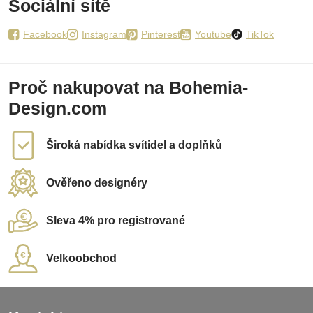
Sociální sítě
Facebook
Instagram
Pinterest
Youtube
TikTok
Proč nakupovat na Bohemia-
Design.com
Široká nabídka svítidel a doplňků
Ověřeno designéry
Sleva 4% pro registrované
Velkoobchod