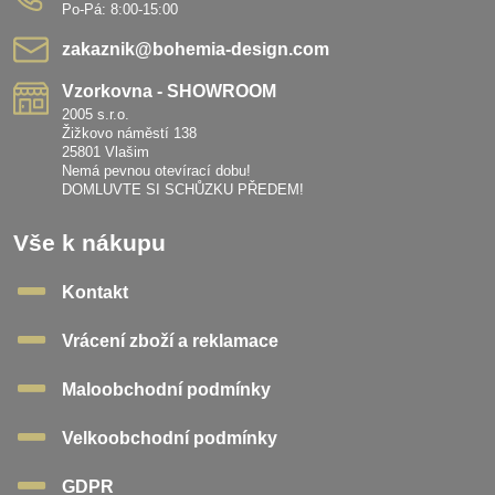
Po-Pá: 8:00-15:00
zakaznik​@bohemia-design​.com
Vzorkovna - SHOWROOM
2005 s.r.o.
Žižkovo náměstí 138
25801 Vlašim
Nemá pevnou otevírací dobu!
DOMLUVTE SI SCHŮZKU PŘEDEM!
Vše k nákupu
Kontakt
Vrácení zboží a reklamace
Maloobchodní podmínky
Velkoobchodní podmínky
GDPR