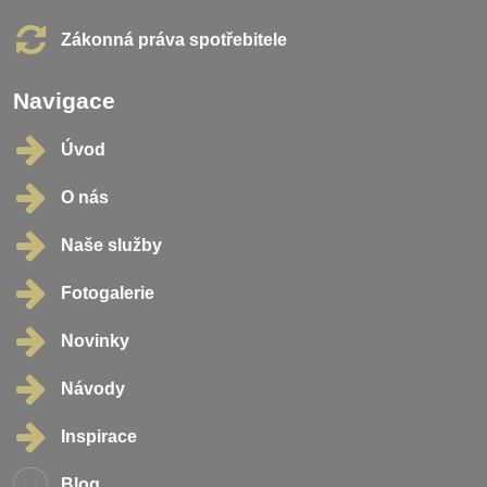
Zákonná práva spotřebitele
Navigace
Úvod
O nás
Naše služby
Fotogalerie
Novinky
Návody
Inspirace
Blog