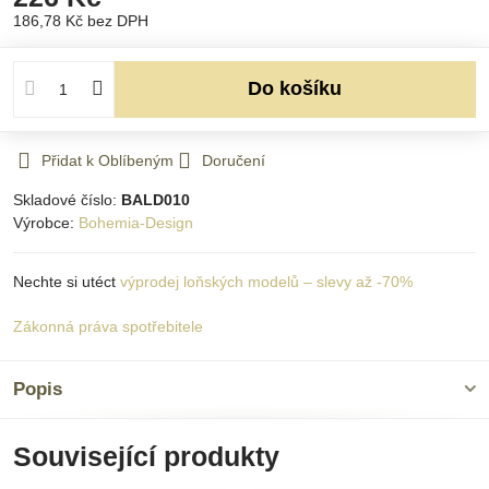
186,78 Kč
bez DPH
Do košíku
Přidat k Oblíbeným
Doručení
Skladové číslo:
BALD010
Výrobce:
Bohemia-Design
Nechte si utéct
výprodej loňských modelů – slevy až -70%
Zákonná práva spotřebitele
Popis
Související produkty