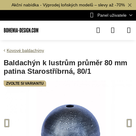
✕
Akční nabídka - Výprodej loňských modelů – slevy až -70%
Panel uživatele
Kovové baldachýny
Baldachýn k lustrům průměr 80 mm
patina Starostříbrná, 80/1
ZVOLTE SI VARIANTU