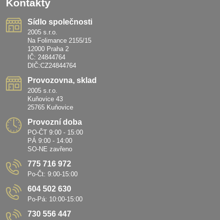
Kontakty
Sídlo společnosti
2005 s.r.o.
Na Folimance 2155/15
12000 Praha 2
IČ: 24844764
DIČ:CZ24844764
Provozovna, sklad
2005 s.r.o.
Kuňovice 43
25765 Kuňovice
Provozní doba
PO-ČT 9:00 - 15:00
PÁ 9:00 - 14:00
SO-NE zavřeno
775 716 972
Po-Čt: 9:00-15:00
604 502 630
Po-Pá: 10:00-15:00
730 556 447