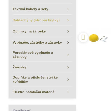
Textilní kabely a sety
Baldachýny (stropní krytky)
Objímky na žárovky
Vypínače, zástrčky a zásuvky
Porcelánové vypínače a
zásuvky
Žárovky
Doplňky a příslušenství ke
svítidlům
Elektroinstalační materiál