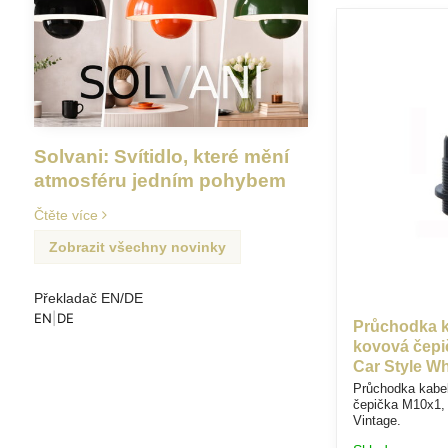
Solvani: Svítidlo, které mění
atmosféru jedním pohybem
Čtěte více
Zobrazit všechny novinky
Překladač EN/DE
EN
|
DE
Průchodka k
kovová čepi
Car Style Wh
Průchodka kabe
čepička M10x1, 
Vintage.