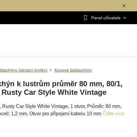
✕
Panel uživatele
ldachýny (stropní krytky)
Kovové baldachýny
chýn k lustrům průměr 80 mm, 80/1,
 Rusty Car Style White Vintage
Rusty Car Style White Vintage, 1 otvor, Průměr: 80 mm,
oceli: 1,2 mm, Otvor pro připojení kabelu 10 mm
Čtěte více