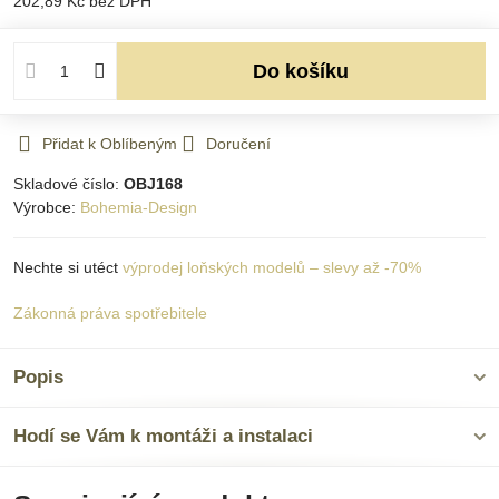
202,89 Kč
bez DPH
Do košíku
Přidat k Oblíbeným
Doručení
Skladové číslo:
OBJ168
Výrobce:
Bohemia-Design
Nechte si utéct
výprodej loňských modelů – slevy až -70%
Zákonná práva spotřebitele
Popis
Hodí se Vám k montáži a instalaci