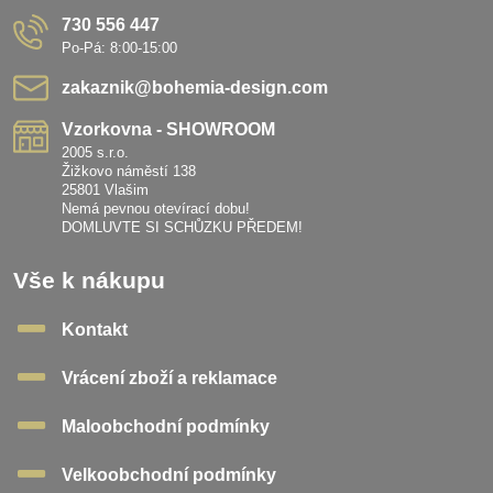
730 556 447
Po-Pá: 8:00-15:00
zakaznik​@bohemia-design​.com
Vzorkovna - SHOWROOM
2005 s.r.o.
Žižkovo náměstí 138
25801 Vlašim
Nemá pevnou otevírací dobu!
DOMLUVTE SI SCHŮZKU PŘEDEM!
Vše k nákupu
Kontakt
Vrácení zboží a reklamace
Maloobchodní podmínky
Velkoobchodní podmínky