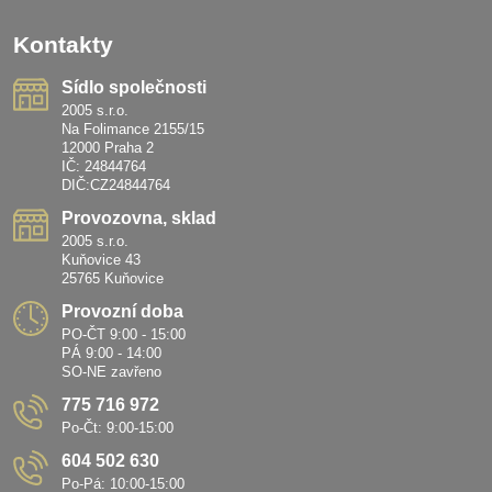
Kontakty
Sídlo společnosti
2005 s.r.o.
Na Folimance 2155/15
12000 Praha 2
IČ: 24844764
DIČ:CZ24844764
Provozovna, sklad
2005 s.r.o.
Kuňovice 43
25765 Kuňovice
Provozní doba
PO-ČT 9:00 - 15:00
PÁ 9:00 - 14:00
SO-NE zavřeno
775 716 972
Po-Čt: 9:00-15:00
604 502 630
Po-Pá: 10:00-15:00