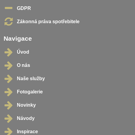
GDPR
Zákonná práva spotřebitele
Navigace
Úvod
O nás
Naše služby
Fotogalerie
Novinky
Návody
Inspirace