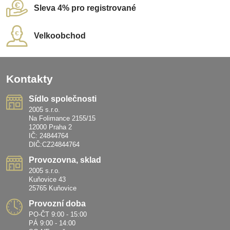
Sleva 4% pro registrované
Velkoobchod
Kontakty
Sídlo společnosti
2005 s.r.o.
Na Folimance 2155/15
12000 Praha 2
IČ: 24844764
DIČ:CZ24844764
Provozovna, sklad
2005 s.r.o.
Kuňovice 43
25765 Kuňovice
Provozní doba
PO-ČT 9:00 - 15:00
PÁ 9:00 - 14:00