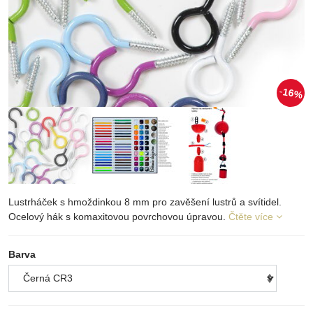
16%
Lustrháček s hmoždinkou 8 mm pro zavěšení lustrů a svítidel.
Ocelový hák s komaxitovou povrchovou úpravou.
Čtěte více
Barva