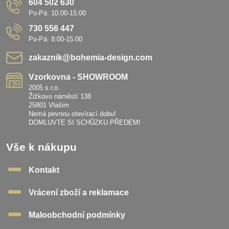
604 502 630
Po-Pá: 10:00-15:00
730 556 447
Po-Pá: 8:00-15:00
zakaznik​@bohemia-design​.com
Vzorkovna - SHOWROOM
2005 s.r.o.
Žižkovo náměstí 138
25801 Vlašim
Nemá pevnou otevírací dobu!
DOMLUVTE SI SCHŮZKU PŘEDEM!
Vše k nákupu
Kontakt
Vrácení zboží a reklamace
Maloobchodní podmínky