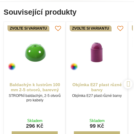
Související produkty
ZVOLTE SI VARIANTU
ZVOLTE SI VARIANTU
Baldachýn k lustrům 100
Objímka E27 plast různé
mm 2-5 otvorů, barevný
barvy
STROPNÍ baldachýn, 2-5 otvorů
Objímka E27 plast různé barvy
pro kabely
Skladem
Skladem
296 Kč
99 Kč