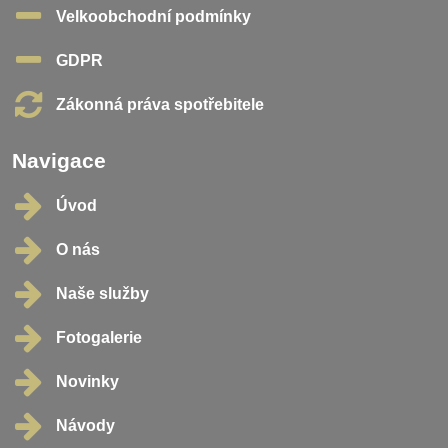
Velkoobchodní podmínky
GDPR
Zákonná práva spotřebitele
Navigace
Úvod
O nás
Naše služby
Fotogalerie
Novinky
Návody