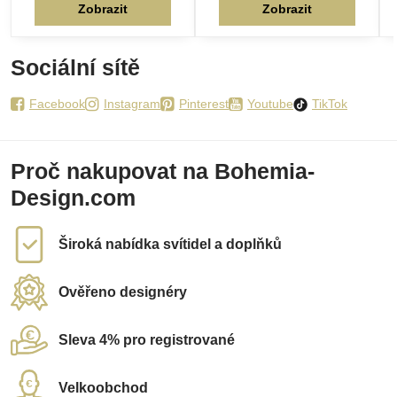
Zobrazit
Zobrazit
Sociální sítě
Facebook
Instagram
Pinterest
Youtube
TikTok
Proč nakupovat na Bohemia-
Design.com
Široká nabídka svítidel a doplňků
Ověřeno designéry
Sleva 4% pro registrované
Velkoobchod