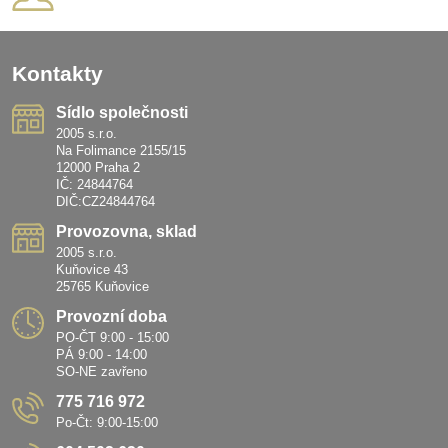
Kontakty
Sídlo společnosti
2005 s.r.o.
Na Folimance 2155/15
12000 Praha 2
IČ: 24844764
DIČ:CZ24844764
Provozovna, sklad
2005 s.r.o.
Kuňovice 43
25765 Kuňovice
Provozní doba
PO-ČT 9:00 - 15:00
PÁ 9:00 - 14:00
SO-NE zavřeno
775 716 972
Po-Čt: 9:00-15:00