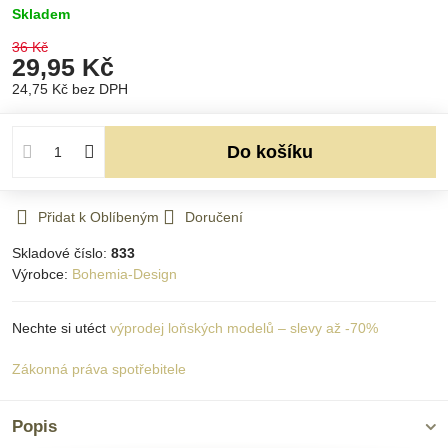
Skladem
36 Kč
29,95 Kč
24,75 Kč
bez DPH
Do košíku
Přidat k Oblíbeným
Doručení
Skladové číslo:
833
Výrobce:
Bohemia-Design
Nechte si utéct
výprodej loňských modelů – slevy až -70%
Zákonná práva spotřebitele
Popis