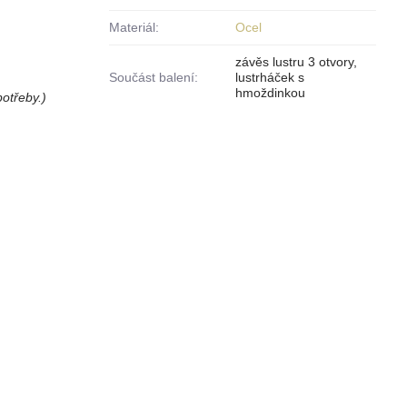
Materiál:
Ocel
závěs lustru 3 otvory,
Součást balení:
lustrháček s
hmoždinkou
otřeby.)