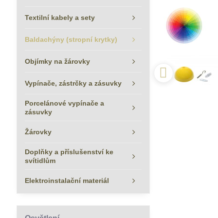
Textilní kabely a sety
Baldachýny (stropní krytky)
Objímky na žárovky
Vypínače, zástrčky a zásuvky
Porcelánové vypínače a
zásuvky
Žárovky
Doplňky a příslušenství ke
svítidlům
Elektroinstalační materiál