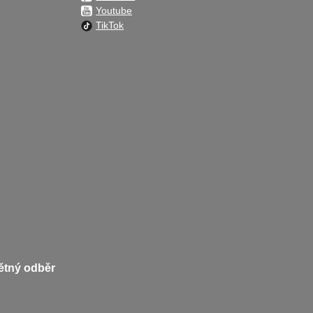
Youtube
TikTok
pětný odběr