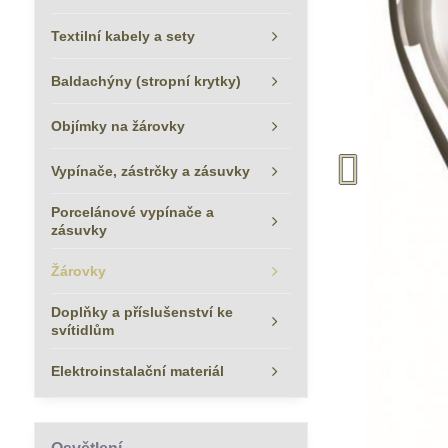
Textilní kabely a sety
Baldachýny (stropní krytky)
Objímky na žárovky
Vypínače, zástrčky a zásuvky
Porcelánové vypínače a
zásuvky
Žárovky
Doplňky a příslušenství ke
svítidlům
Elektroinstalační materiál