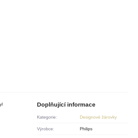
Doplňující informace
yl
Kategorie:
Designové žárovky
Výrobce:
Philips