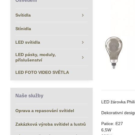
Osvětlení
Svítidla
Stínidla
LED svítidla
LED pásky, moduly,
příslušenství
LED FOTO VIDEO SVĚTLA
Naše služby
LED žárovka Phili
Oprava a repasování svítidel
Dekorativní desig
Patice: E27
Zakázková výroba svítidel a lustrů
6,5W