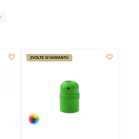
7
ZVOLTE SI VARIANTU