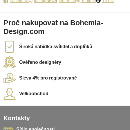
Facebook
Instagram
Pinterest
Youtube
TikTok
Proč nakupovat na Bohemia-
Design.com
Široká nabídka svítidel a doplňků
Ověřeno designéry
Sleva 4% pro registrované
Velkoobchod
Kontakty
Sídlo společnosti