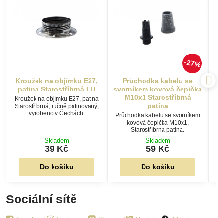
27%
Kroužek na objímku E27,
Průchodka kabelu se
patina Starostříbrná LU
svorníkem kovová čepička
M10x1 Starostříbrná
Kroužek na objímku E27, patina
patina
Starostříbrná, ručně patinovaný,
vyrobeno v Čechách.
Průchodka kabelu se svorníkem
kovová čepička M10x1,
Starostříbrná patina.
Skladem
Skladem
39 Kč
59 Kč
Do košíku
Do košíku
Sociální sítě