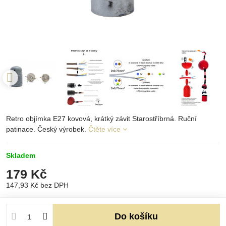
Retro objímka E27 kovová, krátký závit Starostříbrná. Ruční
patinace. Český výrobek.
Čtěte více
Skladem
179 Kč
147,93 Kč
bez DPH
Do košíku