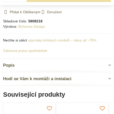
Přidat k Oblíbeným
Doručení
Skladové číslo:
5808218
Výrobce:
Bohemia-Design
Nechte si utéct
výprodej loňských modelů – slevy až -70%
Zákonná práva spotřebitele
Popis
Hodí se Vám k montáži a instalaci
Související produkty