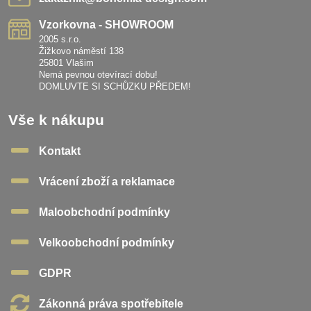
Vzorkovna - SHOWROOM
2005 s.r.o.
Žižkovo náměstí 138
25801 Vlašim
Nemá pevnou otevírací dobu!
DOMLUVTE SI SCHŮZKU PŘEDEM!
Vše k nákupu
Kontakt
Vrácení zboží a reklamace
Maloobchodní podmínky
Velkoobchodní podmínky
GDPR
Zákonná práva spotřebitele