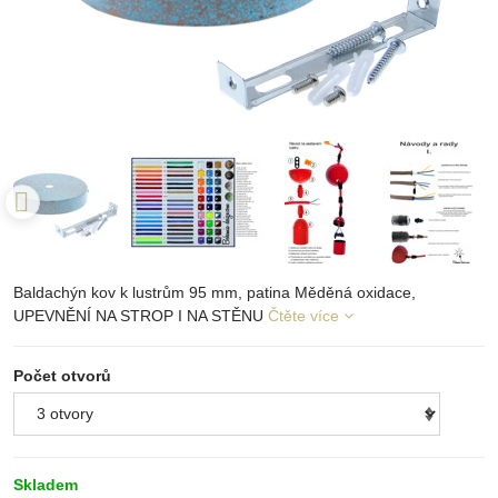
Baldachýn kov k lustrům 95 mm, patina Měděná oxidace,
UPEVNĚNÍ NA STROP I NA STĚNU
Čtěte více
Počet otvorů
Skladem