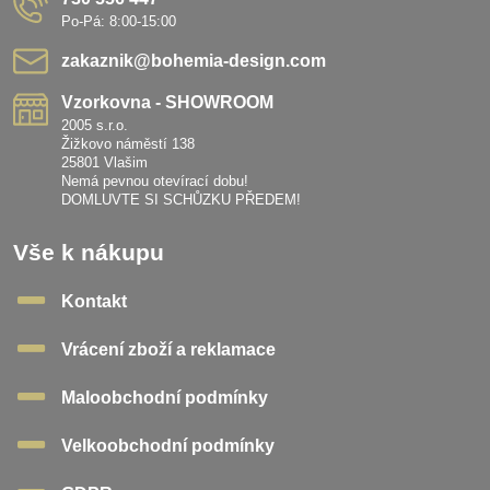
Po-Pá: 8:00-15:00
zakaznik​@bohemia-design​.com
Vzorkovna - SHOWROOM
2005 s.r.o.
Žižkovo náměstí 138
25801 Vlašim
Nemá pevnou otevírací dobu!
DOMLUVTE SI SCHŮZKU PŘEDEM!
Vše k nákupu
Kontakt
Vrácení zboží a reklamace
Maloobchodní podmínky
Velkoobchodní podmínky