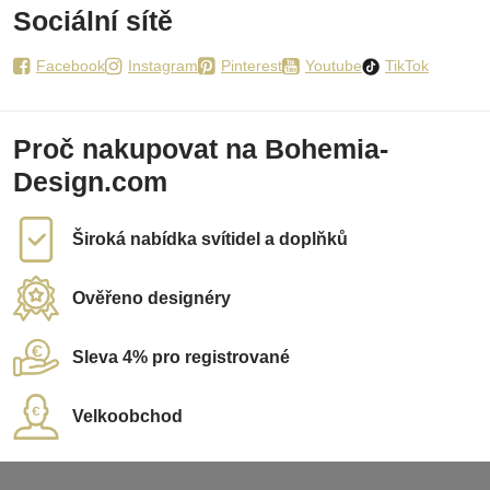
Sociální sítě
Facebook
Instagram
Pinterest
Youtube
TikTok
Proč nakupovat na Bohemia-
Design.com
Široká nabídka svítidel a doplňků
Ověřeno designéry
Sleva 4% pro registrované
Velkoobchod