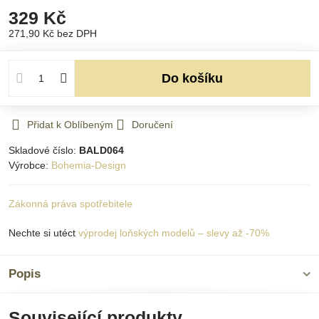
329 Kč
271,90 Kč
bez DPH
Do košíku
Přidat k Oblíbeným
Doručení
Skladové číslo:
BALD064
Výrobce:
Bohemia-Design
Zákonná práva spotřebitele
Nechte si utéct
výprodej loňských modelů – slevy až -70%
Popis
Související produkty