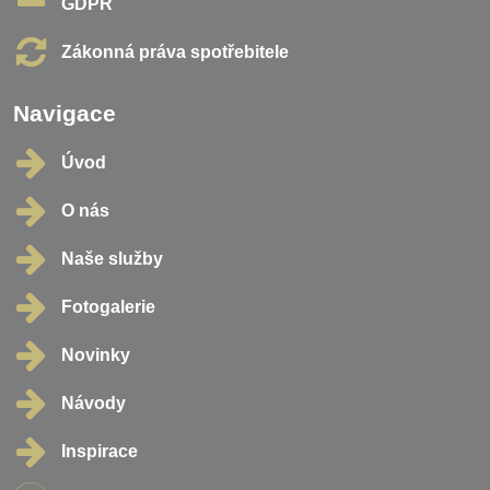
GDPR
Zákonná práva spotřebitele
Navigace
Úvod
O nás
Naše služby
Fotogalerie
Novinky
Návody
Inspirace