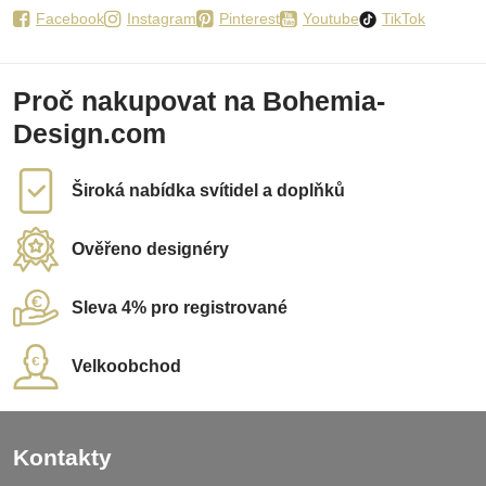
Facebook
Instagram
Pinterest
Youtube
TikTok
Proč nakupovat na Bohemia-
Design.com
Široká nabídka svítidel a doplňků
Ověřeno designéry
Sleva 4% pro registrované
Velkoobchod
Kontakty