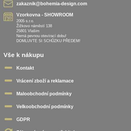
zakaznik​@bohemia-design​.com
Vzorkovna - SHOWROOM
2005 s.r.o.
Žižkovo náměstí 138
25801 Vlašim
Nemá pevnou otevírací dobu!
DOMLUVTE SI SCHŮZKU PŘEDEM!
Vše k nákupu
Kontakt
Vrácení zboží a reklamace
Maloobchodní podmínky
Velkoobchodní podmínky
GDPR