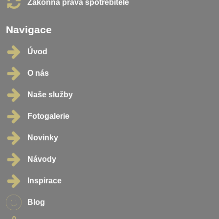
Zákonná práva spotřebitele
Navigace
Úvod
O nás
Naše služby
Fotogalerie
Novinky
Návody
Inspirace
Blog