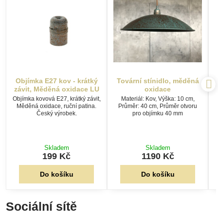
Objímka E27 kov - krátký
Tovární stínidlo, měděná
závit, Měděná oxidace LU
oxidace
Objímka kovová E27, krátký závit,
Materiál: Kov, Výška: 10 cm,
Měděná oxidace, ruční patina.
Průměr: 40 cm, Průměr otvoru
Český výrobek.
pro objímku 40 mm
Skladem
Skladem
199 Kč
1190 Kč
Do košíku
Do košíku
Sociální sítě