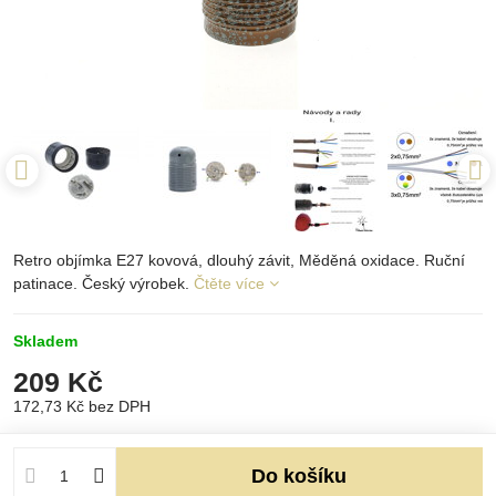
Retro objímka E27 kovová, dlouhý závit, Měděná oxidace. Ruční
patinace. Český výrobek.
Čtěte více
Skladem
209 Kč
172,73 Kč
bez DPH
Do košíku