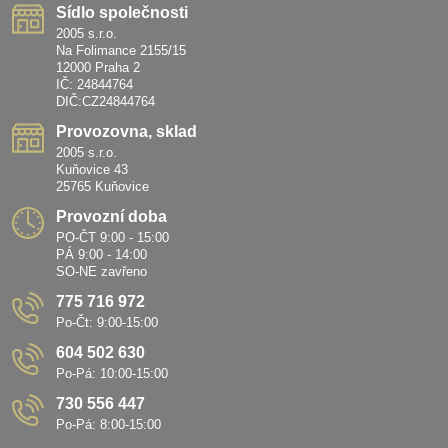
Sídlo společnosti
2005 s.r.o.
Na Folimance 2155/15
12000 Praha 2
IČ: 24844764
DIČ:CZ24844764
Provozovna, sklad
2005 s.r.o.
Kuňovice 43
25765 Kuňovice
Provozní doba
PO-ČT 9:00 - 15:00
PÁ 9:00 - 14:00
SO-NE zavřeno
775 716 972
Po-Čt: 9:00-15:00
604 502 630
Po-Pá: 10:00-15:00
730 556 447
Po-Pá: 8:00-15:00