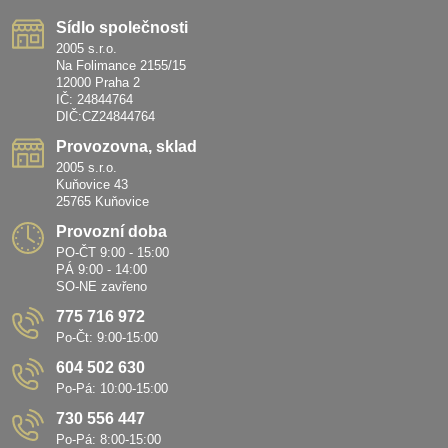
Sídlo společnosti
2005 s.r.o.
Na Folimance 2155/15
12000 Praha 2
IČ: 24844764
DIČ:CZ24844764
Provozovna, sklad
2005 s.r.o.
Kuňovice 43
25765 Kuňovice
Provozní doba
PO-ČT 9:00 - 15:00
PÁ 9:00 - 14:00
SO-NE zavřeno
775 716 972
Po-Čt: 9:00-15:00
604 502 630
Po-Pá: 10:00-15:00
730 556 447
Po-Pá: 8:00-15:00