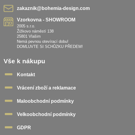
zakaznik​@bohemia-design​.com
Vzorkovna - SHOWROOM
2005 s.r.o.
Žižkovo náměstí 138
25801 Vlašim
Nemá pevnou otevírací dobu!
DOMLUVTE SI SCHŮZKU PŘEDEM!
Vše k nákupu
Kontakt
Vrácení zboží a reklamace
Maloobchodní podmínky
Velkoobchodní podmínky
GDPR