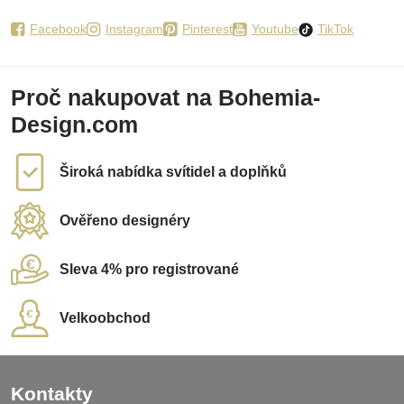
Facebook
Instagram
Pinterest
Youtube
TikTok
Proč nakupovat na Bohemia-
Design.com
Široká nabídka svítidel a doplňků
Ověřeno designéry
Sleva 4% pro registrované
Velkoobchod
Kontakty