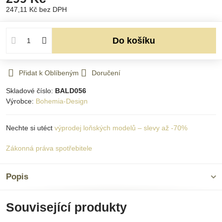
247,11 Kč
bez DPH
Do košíku
Přidat k Oblíbeným
Doručení
Skladové číslo:
BALD056
Výrobce:
Bohemia-Design
Nechte si utéct
výprodej loňských modelů – slevy až -70%
Zákonná práva spotřebitele
Popis
Související produkty