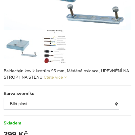
Baldachýn kov k lustrům 95 mm, Měděná oxidace, UPEVNĚNÍ NA
STROP I NA STĚNU
Čtěte více
Barva svorníku
Skladem
299 Kč