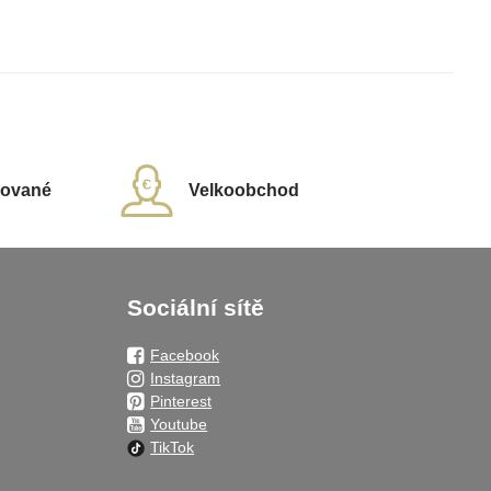
rované
Velkoobchod
Sociální sítě
Facebook
Instagram
Pinterest
Youtube
TikTok