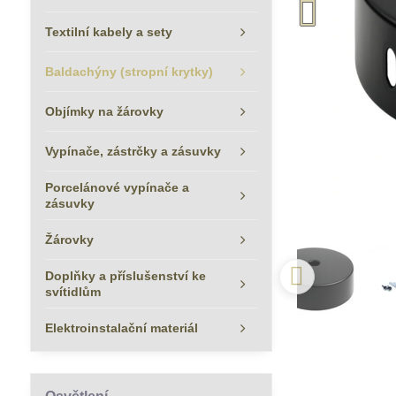
Textilní kabely a sety
Baldachýny (stropní krytky)
Objímky na žárovky
Vypínače, zástrčky a zásuvky
Porcelánové vypínače a
zásuvky
Žárovky
Doplňky a příslušenství ke
svítidlům
Elektroinstalační materiál