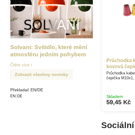
Solvani: Svítidlo, které mění
atmosféru jedním pohybem
Průchodka k
Čtěte více
kovová čepi
Průchodka kabe
Zobrazit všechny novinky
čepička M10x1, 
Překladač EN/DE
EN
|
DE
Skladem
59,45 Kč
Sociální