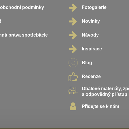
oobchodní podmínky
Fotogalerie
R
Novinky
ná práva spotřebitele
Návody
Inspirace
Blog
Recenze
Obalové materiály, z
a odpovědný přístup
Přidejte se k nám