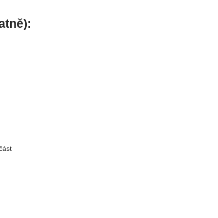
atně):
část