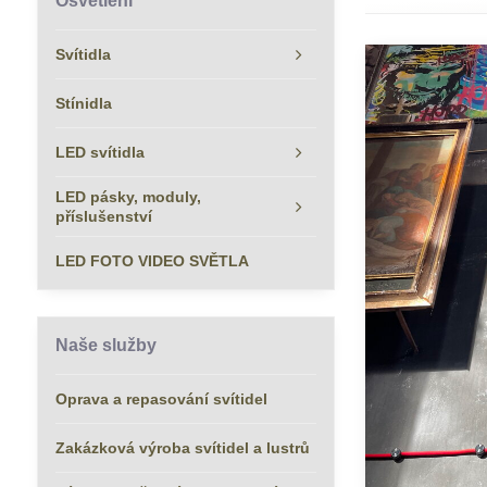
Osvětlení
Svítidla
Stínidla
LED svítidla
LED pásky, moduly,
příslušenství
LED FOTO VIDEO SVĚTLA
Naše služby
Oprava a repasování svítidel
Zakázková výroba svítidel a lustrů