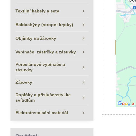
Textilní kabely a sety
Baldachýny (stropní krytky)
Objímky na žárovky
Povoli
Vypínače, zástrčky a zásuvky
Porcelánové vypínače a
zásuvky
Žárovky
Doplňky a příslušenství ke
svítidlům
Elektroinstalační materiál