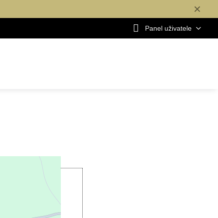
✕
Panel uživatele