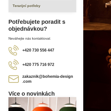
Terarijní potřeby
Potřebujete poradit s
objednávkou?
Neváhejte nás kontaktovat:
+420 730 556 447
+420 775 716 972
zakaznik​@bohemia-design​
.com
Více o novinkách