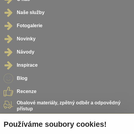
Naše služby
Fotogalerie
Novinky
Návody
Inspirace
Blog
Recenze
Obalové materiály, zpětný odběr a odpovědný
přístup
Přidejte se k nám
Používáme soubory cookies!