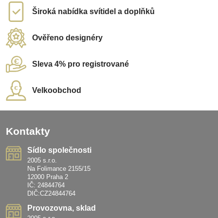
Široká nabídka svítidel a doplňků
Ověřeno designéry
Sleva 4% pro registrované
Velkoobchod
Kontakty
Sídlo společnosti
2005 s.r.o.
Na Folimance 2155/15
12000 Praha 2
IČ: 24844764
DIČ:CZ24844764
Provozovna, sklad