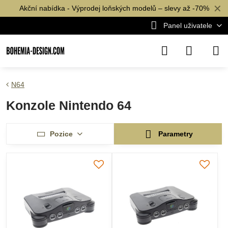
✕
Akční nabídka - Výprodej loňských modelů – slevy až -70%
Panel uživatele
N64
Konzole Nintendo 64
Pozice
Parametry