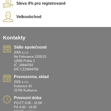
Sleva 4% pro registrované
Velkoobchod
Kontakty
Sídlo společnosti
2005 s.r.o.
Na Folimance 2155/15
12000 Praha 2
IČ: 24844764
DIČ:CZ24844764
Provozovna, sklad
2005 s.r.o.
Kuňovice 43
25765 Kuňovice
Provozní doba
PO-ČT 9:00 - 15:00
PÁ 9:00 - 14:00