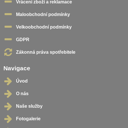
Vrácení zboží a reklamace
Maloobchodní podmínky
Velkoobchodní podmínky
GDPR
Zákonná práva spotřebitele
Navigace
Úvod
O nás
Naše služby
Fotogalerie