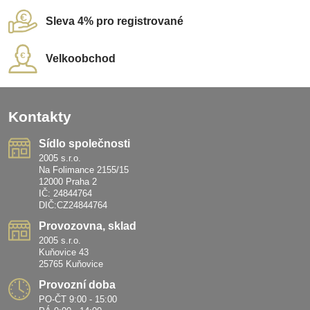
Sleva 4% pro registrované
Velkoobchod
Kontakty
Sídlo společnosti
2005 s.r.o.
Na Folimance 2155/15
12000 Praha 2
IČ: 24844764
DIČ:CZ24844764
Provozovna, sklad
2005 s.r.o.
Kuňovice 43
25765 Kuňovice
Provozní doba
PO-ČT 9:00 - 15:00