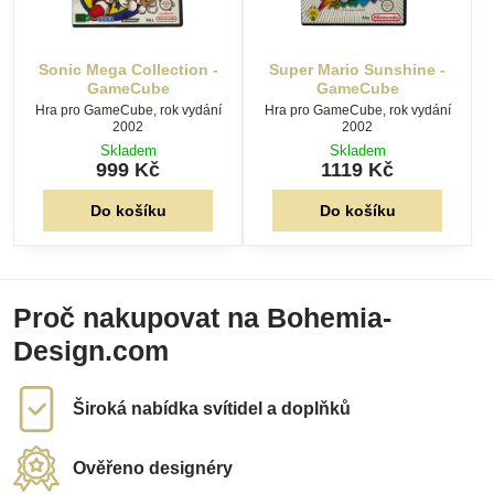
Sonic Mega Collection -
Super Mario Sunshine -
GameCube
GameCube
Hra pro GameCube, rok vydání
Hra pro GameCube, rok vydání
2002
2002
Skladem
Skladem
999 Kč
1119 Kč
Do košíku
Do košíku
Proč nakupovat na Bohemia-
Design.com
Široká nabídka svítidel a doplňků
Ověřeno designéry