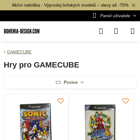
✕
Akční nabídka - Výprodej loňských modelů – slevy až -70%
Panel uživatele
GAMECUBE
Hry pro GAMECUBE
Pozice