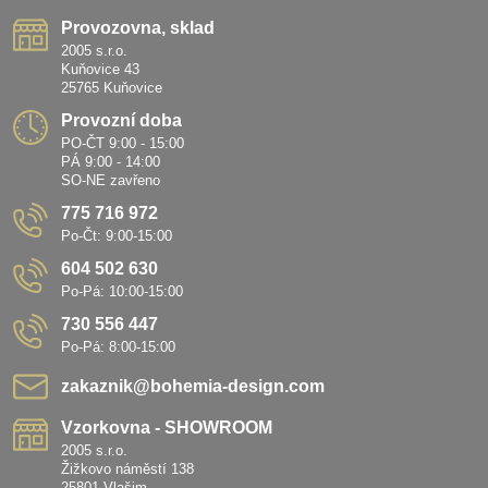
Provozovna, sklad
2005 s.r.o.
Kuňovice 43
25765 Kuňovice
Provozní doba
PO-ČT 9:00 - 15:00
PÁ 9:00 - 14:00
SO-NE zavřeno
775 716 972
Po-Čt: 9:00-15:00
604 502 630
Po-Pá: 10:00-15:00
730 556 447
Po-Pá: 8:00-15:00
zakaznik​@bohemia-design​.com
Vzorkovna - SHOWROOM
2005 s.r.o.
Žižkovo náměstí 138
25801 Vlašim