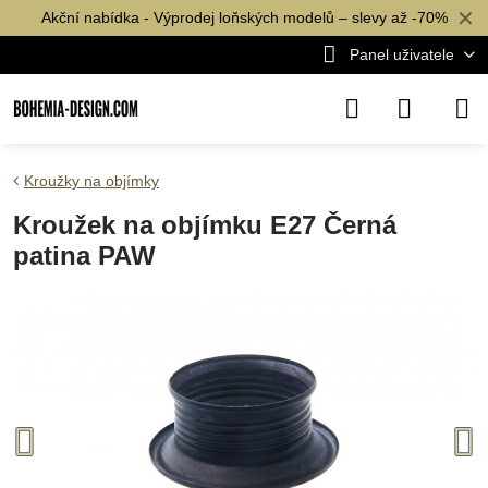
✕
Akční nabídka - Výprodej loňských modelů – slevy až -70%
Panel uživatele
Kroužky na objímky
Kroužek na objímku E27 Černá
patina PAW