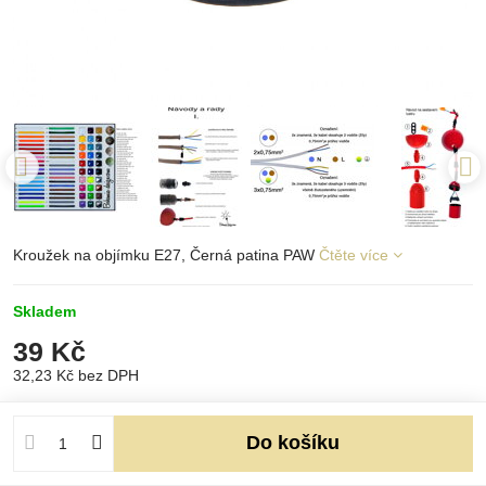
Kroužek na objímku E27, Černá patina PAW
Čtěte více
Skladem
39 Kč
32,23 Kč
bez DPH
Do košíku