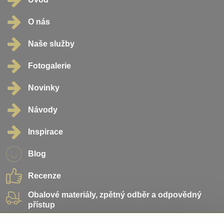
O nás
Naše služby
Fotogalerie
Novinky
Návody
Inspirace
Blog
Recenze
Obalové materiály, zpětný odběr a odpovědný
přístup
Přidejte se k nám