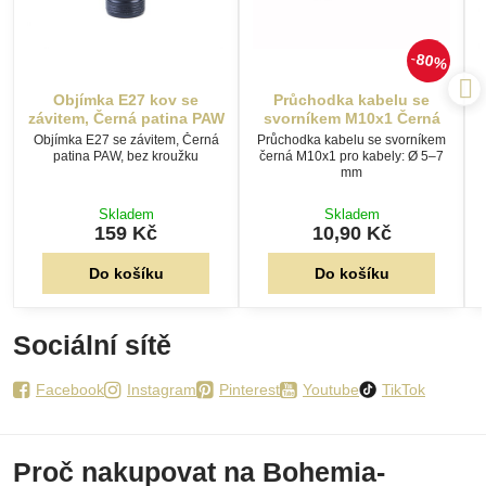
80%
Objímka E27 kov se
Průchodka kabelu se
závitem, Černá patina PAW
svorníkem M10x1 Černá
Objímka E27 se závitem, Černá
Průchodka kabelu se svorníkem
patina PAW, bez kroužku
černá M10x1 pro kabely: Ø 5–7
mm
Skladem
Skladem
159 Kč
10,90 Kč
Do košíku
Do košíku
Sociální sítě
Facebook
Instagram
Pinterest
Youtube
TikTok
Proč nakupovat na Bohemia-