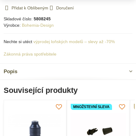
Přidat k Oblíbeným
Doručení
Skladové číslo:
5808245
Výrobce:
Bohemia-Design
Nechte si utéct
výprodej loňských modelů – slevy až -70%
Zákonná práva spotřebitele
Popis
Související produkty
MNOŽSTEVNÍ SLEVA