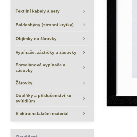
Textilní kabely a sety
Baldachýny (stropní krytky)
Objímky na žárovky
Vypínače, zástrčky a zásuvky
Porcelánové vypínače a
zásuvky
Žárovky
Doplňky a příslušenství ke
svítidlům
Elektroinstalační materiál