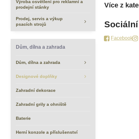
Výroba osvětlení pro reklamní a
Více z kat
prodejní stánky
Prodej, servis a výkup
Sociální
psacích strojů
Facebook
Dům, dílna a zahrada
Dům, dílna a zahrada
Designové doplňky
Zahradní dekorace
Zahradní grily a ohniště
Baterie
Herní konzole a příslušenství