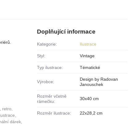
Doplňující informace
riérů.
Kategorie:
Ilustrace
Styl:
Vintage
Typ ilustrace:
Tématické
Design by Radovan
Výrobce:
Janouschek
Rozměr včetně
30x40 cm
rámečku:
 retro,
Rozměr ilustrace:
22x28,2 cm
lustrace,
nální dárek,