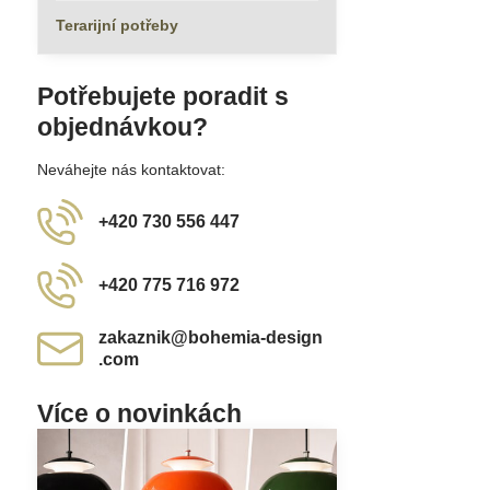
Terarijní potřeby
Potřebujete poradit s
objednávkou?
Neváhejte nás kontaktovat:
+420 730 556 447
+420 775 716 972
zakaznik​@bohemia-design​
.com
Více o novinkách