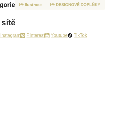
egorie
Ilustrace
DESIGNOVÉ DOPLŇKY
 sítě
Instagram
Pinterest
Youtube
TikTok