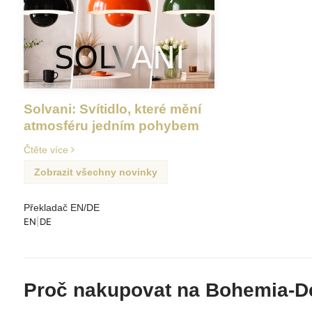
Solvani: Svítidlo, které mění
atmosféru jedním pohybem
Čtěte více
Zobrazit všechny novinky
Překladač EN/DE
EN
|
DE
Proč nakupovat na Bohemia-D