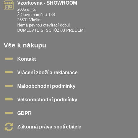
Vzorkovna - SHOWROOM
2005 s.r.o.
Žižkovo náměstí 138
25801 Vlašim
Nemá pevnou otevírací dobu!
DOMLUVTE SI SCHŮZKU PŘEDEM!
Vše k nákupu
Kontakt
Vrácení zboží a reklamace
Maloobchodní podmínky
Velkoobchodní podmínky
GDPR
Zákonná práva spotřebitele