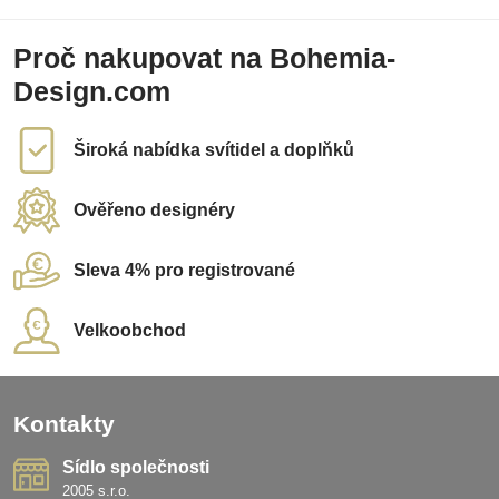
Proč nakupovat na Bohemia-
Design.com
Široká nabídka svítidel a doplňků
Ověřeno designéry
Sleva 4% pro registrované
Velkoobchod
Kontakty
Sídlo společnosti
2005 s.r.o.