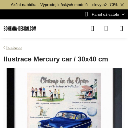
✕
Akční nabídka - Výprodej loňských modelů – slevy až -70%
Panel uživatele
Ilustrace
Ilustrace Mercury car / 30x40 cm