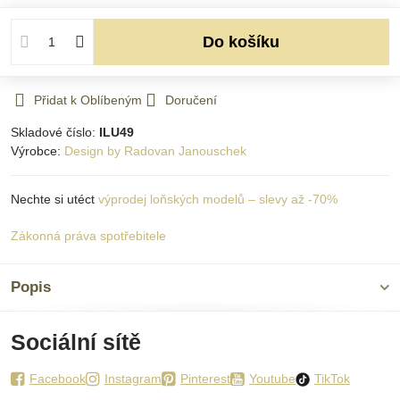
Do košíku
Přidat k Oblíbeným
Doručení
Skladové číslo:
ILU49
Výrobce:
Design by Radovan Janouschek
Nechte si utéct
výprodej loňských modelů – slevy až -70%
Zákonná práva spotřebitele
Popis
Sociální sítě
Facebook
Instagram
Pinterest
Youtube
TikTok