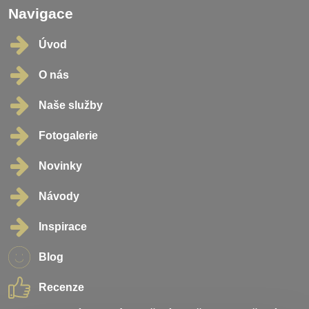
Navigace
Úvod
O nás
Naše služby
Fotogalerie
Novinky
Návody
Inspirace
Blog
Recenze