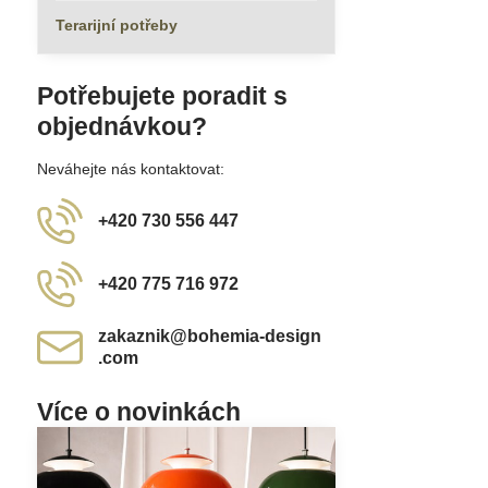
Terarijní potřeby
Potřebujete poradit s
objednávkou?
Neváhejte nás kontaktovat:
+420 730 556 447
+420 775 716 972
zakaznik​@bohemia-design​
.com
Více o novinkách