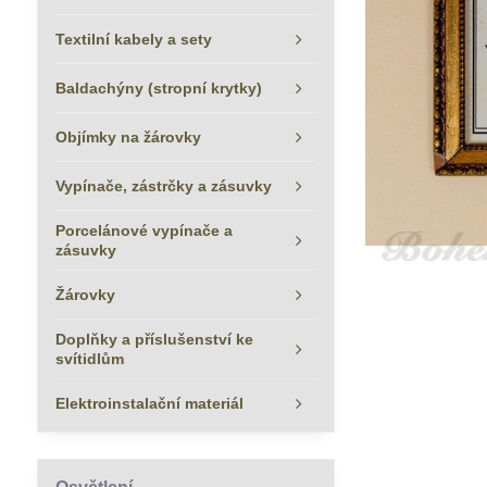
Textilní kabely a sety
Baldachýny (stropní krytky)
Objímky na žárovky
Vypínače, zástrčky a zásuvky
Porcelánové vypínače a
zásuvky
Žárovky
Doplňky a příslušenství ke
svítidlům
Elektroinstalační materiál