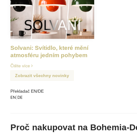
Solvani: Svítidlo, které mění
atmosféru jedním pohybem
Čtěte více
Zobrazit všechny novinky
Překladač EN/DE
EN
|
DE
Proč nakupovat na Bohemia-D