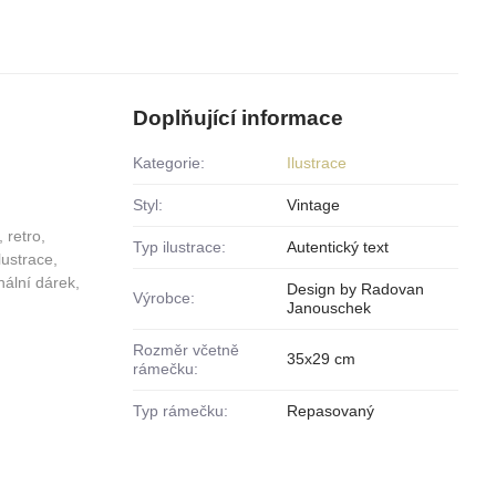
Doplňující informace
Kategorie:
Ilustrace
Styl:
Vintage
 retro,
Typ ilustrace:
Autentický text
lustrace,
nální dárek,
Design by Radovan
Výrobce:
Janouschek
Rozměr včetně
35x29 cm
rámečku:
Typ rámečku:
Repasovaný