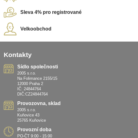
Sleva 4% pro registrované
Velkoobchod
Kontakty
Sídlo společnosti
2005 s.r.o.
Na Folimance 2155/15
12000 Praha 2
IČ: 24844764
DIČ:CZ24844764
Provozovna, sklad
2005 s.r.o.
Kuňovice 43
25765 Kuňovice
Provozní doba
PO-ČT 9:00 - 15:00