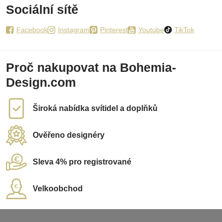
Sociální sítě
Facebook
Instagram
Pinterest
Youtube
TikTok
Proč nakupovat na Bohemia-
Design.com
Široká nabídka svítidel a doplňků
Ověřeno designéry
Sleva 4% pro registrované
Velkoobchod