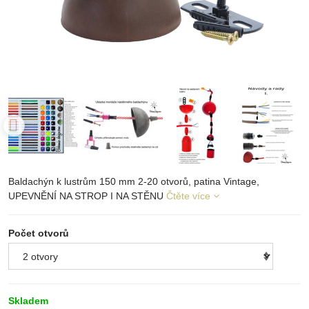
Baldachýn k lustrům 150 mm 2-20 otvorů, patina Vintage,
UPEVNĚNÍ NA STROP I NA STĚNU
Čtěte více
Počet otvorů
Skladem