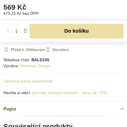
569 Kč
470,25 Kč
bez DPH
Do košíku
Přidat k Oblíbeným
Doručení
Skladové číslo:
BALD105
Výrobce:
Bohemia-Design
Zákonná práva spotřebitele
Nechte si utéct
výprodej loňských modelů – slevy až -70%
Popis
Související produkty