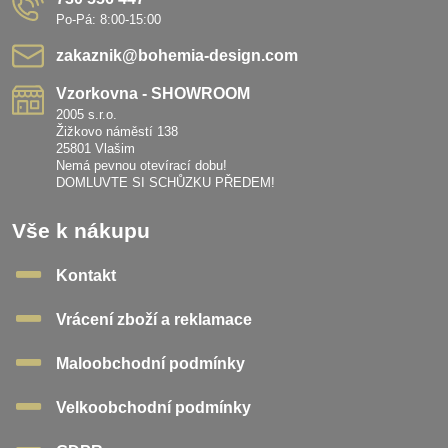
Po-Pá: 8:00-15:00
zakaznik​@bohemia-design​.com
Vzorkovna - SHOWROOM
2005 s.r.o.
Žižkovo náměstí 138
25801 Vlašim
Nemá pevnou otevírací dobu!
DOMLUVTE SI SCHŮZKU PŘEDEM!
Vše k nákupu
Kontakt
Vrácení zboží a reklamace
Maloobchodní podmínky
Velkoobchodní podmínky