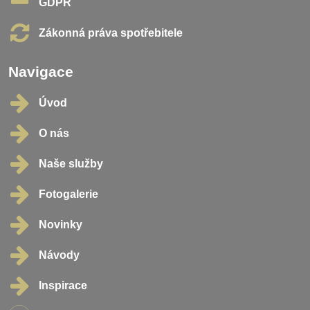
GDPR
Zákonná práva spotřebitele
Navigace
Úvod
O nás
Naše služby
Fotogalerie
Novinky
Návody
Inspirace