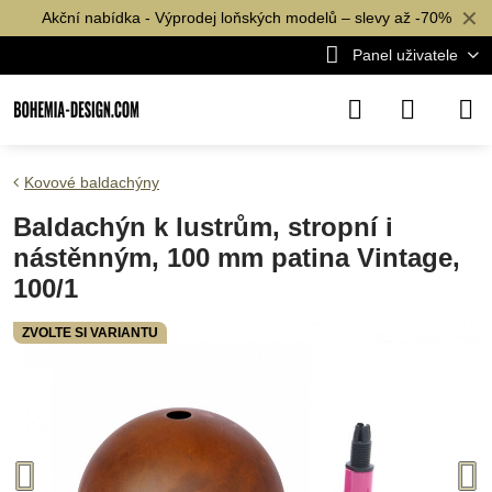
✕
Akční nabídka - Výprodej loňských modelů – slevy až -70%
Panel uživatele
Kovové baldachýny
Baldachýn k lustrům, stropní i
nástěnným, 100 mm patina Vintage,
100/1
ZVOLTE SI VARIANTU