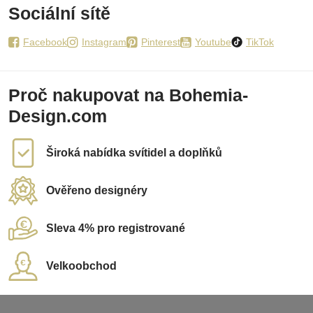
Sociální sítě
Facebook
Instagram
Pinterest
Youtube
TikTok
Proč nakupovat na Bohemia-
Design.com
Široká nabídka svítidel a doplňků
Ověřeno designéry
Sleva 4% pro registrované
Velkoobchod