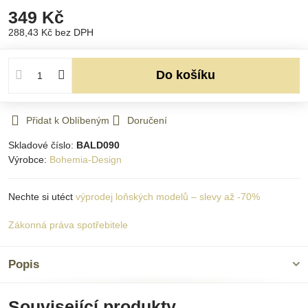
349 Kč
288,43 Kč
bez DPH
Do košíku
Přidat k Oblíbeným
Doručení
Skladové číslo:
BALD090
Výrobce:
Bohemia-Design
Nechte si utéct
výprodej loňských modelů – slevy až -70%
Zákonná práva spotřebitele
Popis
Související produkty