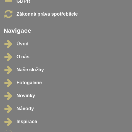
GDPR
Zákonná práva spotřebitele
Navigace
Úvod
O nás
Naše služby
Fotogalerie
Novinky
Návody
Inspirace