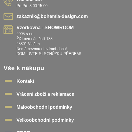
Po-Pá: 8:00-15:00
zakaznik​@bohemia-design​.com
Vzorkovna - SHOWROOM
2005 s.r.o.
Žižkovo náměstí 138
25801 Vlašim
Nemá pevnou otevírací dobu!
DOMLUVTE SI SCHŮZKU PŘEDEM!
Vše k nákupu
Kontakt
Vrácení zboží a reklamace
Maloobchodní podmínky
Velkoobchodní podmínky