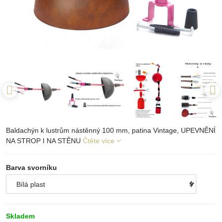
Baldachýn k lustrům nástěnný 100 mm, patina Vintage, UPEVNĚNÍ
NA STROP I NA STĚNU
Čtěte více
Barva svorníku
Skladem