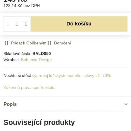
123,14 Kč
bez DPH
Do košíku
Přidat k Oblíbeným
Doručení
Skladové číslo:
BALD050
Výrobce:
Bohemia-Design
Nechte si utéct
výprodej loňských modelů – slevy až -70%
Zákonná práva spotřebitele
Popis
Související produkty