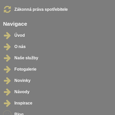
Zákonná práva spotřebitele
Navigace
Úvod
O nás
Naše služby
Fotogalerie
Novinky
Návody
Inspirace
Blog