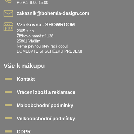
Po-Pá: 8:00-15:00
zakaznik​@bohemia-design​.com
Vzorkovna - SHOWROOM
2005 s.r.o.
Žižkovo náměstí 138
25801 Vlašim
Nemá pevnou otevírací dobu!
DOMLUVTE SI SCHŮZKU PŘEDEM!
Vše k nákupu
Kontakt
Vrácení zboží a reklamace
Maloobchodní podmínky
Velkoobchodní podmínky
GDPR