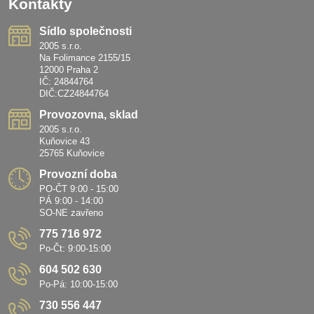
Kontakty
Sídlo společnosti
2005 s.r.o.
Na Folimance 2155/15
12000 Praha 2
IČ: 24844764
DIČ:CZ24844764
Provozovna, sklad
2005 s.r.o.
Kuňovice 43
25765 Kuňovice
Provozní doba
PO-ČT 9:00 - 15:00
PÁ 9:00 - 14:00
SO-NE zavřeno
775 716 972
Po-Čt: 9:00-15:00
604 502 630
Po-Pá: 10:00-15:00
730 556 447