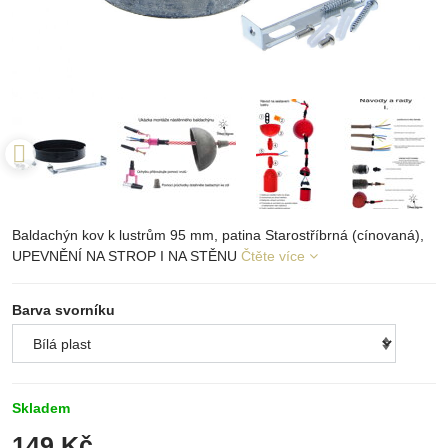
Baldachýn kov k lustrům 95 mm, patina Starostříbrná (cínovaná),
UPEVNĚNÍ NA STROP I NA STĚNU
Čtěte více
Barva svorníku
Skladem
149 Kč