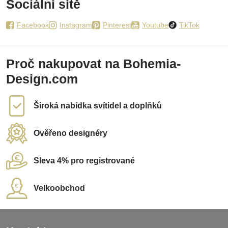
Sociální sítě
Facebook
Instagram
Pinterest
Youtube
TikTok
Proč nakupovat na Bohemia-
Design.com
Široká nabídka svítidel a doplňků
Ověřeno designéry
Sleva 4% pro registrované
Velkoobchod