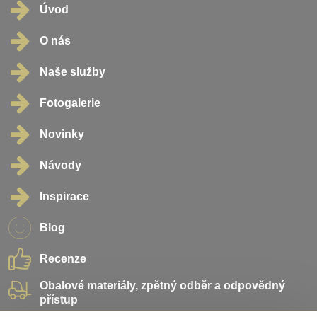
Úvod
O nás
Naše služby
Fotogalerie
Novinky
Návody
Inspirace
Blog
Recenze
Obalové materiály, zpětný odběr a odpovědný
přístup