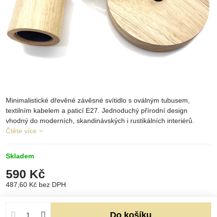
Minimalistické dřevěné závěsné svítidlo s oválným tubusem,
textilním kabelem a paticí E27. Jednoduchý přírodní design
vhodný do moderních, skandinávských i rustikálních interiérů.
Čtěte více
Skladem
590 Kč
487,60 Kč
bez DPH
Do košíku