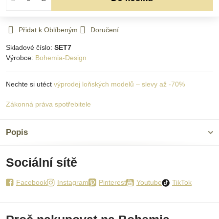
Přidat k Oblíbeným
Doručení
Skladové číslo:
SET7
Výrobce:
Bohemia-Design
Nechte si utéct
výprodej loňských modelů – slevy až -70%
Zákonná práva spotřebitele
Popis
Sociální sítě
Facebook
Instagram
Pinterest
Youtube
TikTok