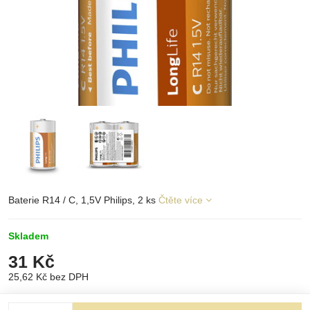
Baterie R14 / C, 1,5V Philips, 2 ks
Čtěte více
Skladem
31 Kč
25,62 Kč
bez DPH