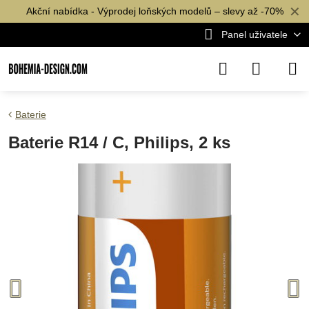
✕
Akční nabídka - Výprodej loňských modelů – slevy až -70%
Panel uživatele
Baterie
Baterie R14 / C, Philips, 2 ks