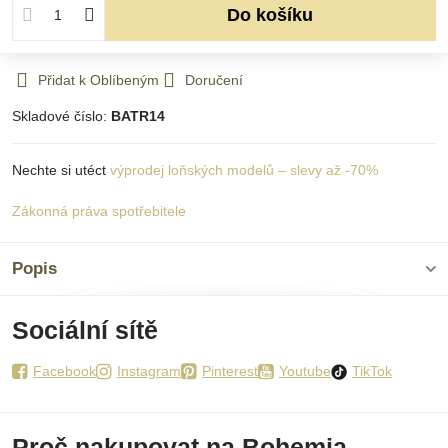
Do košíku
Přidat k Oblíbeným
Doručení
Skladové číslo:
BATR14
Nechte si utéct
výprodej loňských modelů – slevy až -70%
Zákonná práva spotřebitele
Popis
Sociální sítě
Facebook
Instagram
Pinterest
Youtube
TikTok
Proč nakupovat na Bohemia-