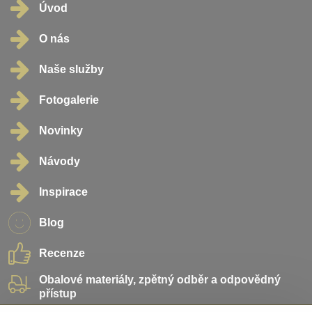
Úvod
O nás
Naše služby
Fotogalerie
Novinky
Návody
Inspirace
Blog
Recenze
Obalové materiály, zpětný odběr a odpovědný
přístup