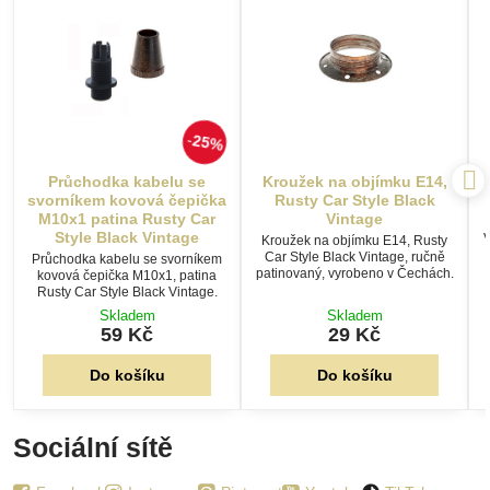
25%
Průchodka kabelu se
Kroužek na objímku E14,
svorníkem kovová čepička
Rusty Car Style Black
M10x1 patina Rusty Car
Vintage
Style Black Vintage
Kroužek na objímku E14, Rusty
Car Style Black Vintage, ručně
Průchodka kabelu se svorníkem
patinovaný, vyrobeno v Čechách.
kovová čepička M10x1, patina
Rusty Car Style Black Vintage.
Skladem
Skladem
59 Kč
29 Kč
Do košíku
Do košíku
Sociální sítě