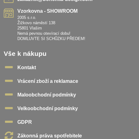
Vzorkovna - SHOWROOM
2005 s.r.o.
Žižkovo náměstí 138
25801 Vlašim
Nemá pevnou otevírací dobu!
DOMLUVTE SI SCHŮZKU PŘEDEM!
Vše k nákupu
Kontakt
Vrácení zboží a reklamace
Maloobchodní podmínky
Velkoobchodní podmínky
GDPR
Zákonná práva spotřebitele