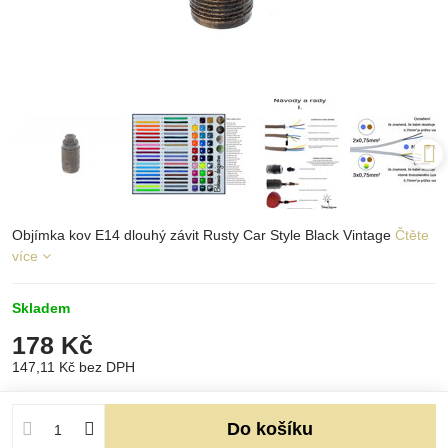
Objímka kov E14 dlouhý závit Rusty Car Style Black Vintage
Čtěte
více
Skladem
178 Kč
147,11 Kč
bez DPH
Do košíku