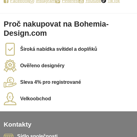
Facebook
Instagram
Pinterest
Youtube
TikTok
Proč nakupovat na Bohemia-
Design.com
Široká nabídka svítidel a doplňků
Ověřeno designéry
Sleva 4% pro registrované
Velkoobchod
Kontakty
Sídlo společnosti