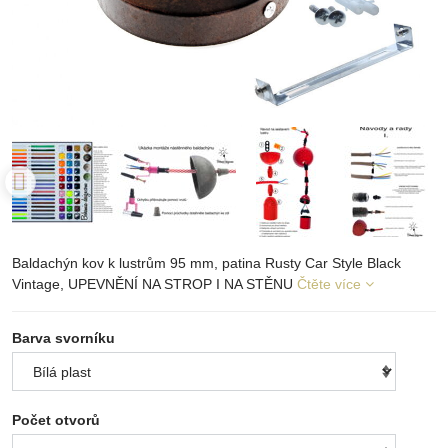
Baldachýn kov k lustrům 95 mm, patina Rusty Car Style Black
Vintage, UPEVNĚNÍ NA STROP I NA STĚNU
Čtěte více
Barva svorníku
Počet otvorů