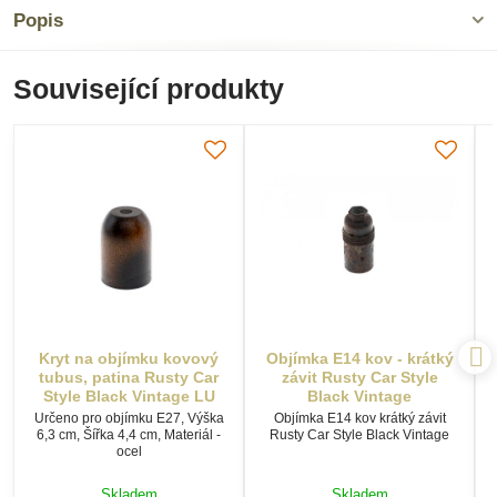
Popis
Související produkty
Kryt na objímku kovový
Objímka E14 kov - krátký
tubus, patina Rusty Car
závit Rusty Car Style
Style Black Vintage LU
Black Vintage
Určeno pro objímku E27, Výška
Objímka E14 kov krátký závit
6,3 cm, Šířka 4,4 cm, Materiál -
Rusty Car Style Black Vintage
ocel
Skladem
Skladem