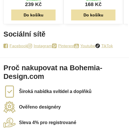
239 Kč
168 Kč
Do košíku
Do košíku
Sociální sítě
Facebook
Instagram
Pinterest
Youtube
TikTok
Proč nakupovat na Bohemia-
Design.com
Široká nabídka svítidel a doplňků
Ověřeno designéry
Sleva 4% pro registrované