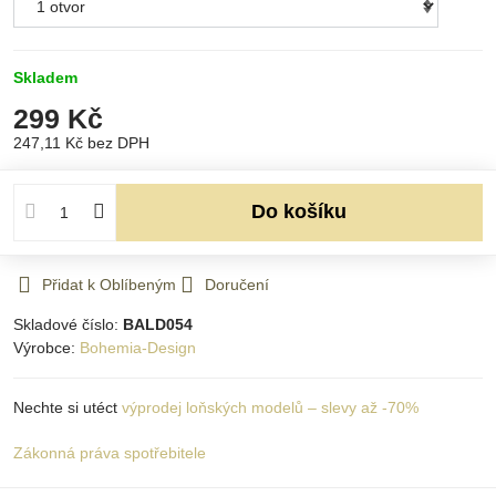
Skladem
299 Kč
247,11 Kč
bez DPH
Do košíku
Přidat k Oblíbeným
Doručení
Skladové číslo:
BALD054
Výrobce:
Bohemia-Design
Nechte si utéct
výprodej loňských modelů – slevy až -70%
Zákonná práva spotřebitele