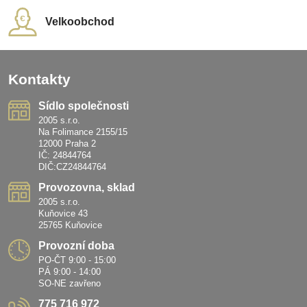
Velkoobchod
Kontakty
Sídlo společnosti
2005 s.r.o.
Na Folimance 2155/15
12000 Praha 2
IČ: 24844764
DIČ:CZ24844764
Provozovna, sklad
2005 s.r.o.
Kuňovice 43
25765 Kuňovice
Provozní doba
PO-ČT 9:00 - 15:00
PÁ 9:00 - 14:00
SO-NE zavřeno
775 716 972