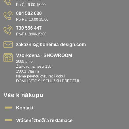
Po-Čt: 9:00-15:00
604 502 630
Po-Pá: 10:00-15:00
730 556 447
Po-Pá: 8:00-15:00
zakaznik​@bohemia-design​.com
Vzorkovna - SHOWROOM
2005 s.r.o.
Žižkovo náměstí 138
25801 Vlašim
Nemá pevnou otevírací dobu!
DOMLUVTE SI SCHŮZKU PŘEDEM!
Vše k nákupu
Kontakt
Vrácení zboží a reklamace