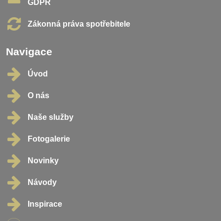
GDPR
Zákonná práva spotřebitele
Navigace
Úvod
O nás
Naše služby
Fotogalerie
Novinky
Návody
Inspirace