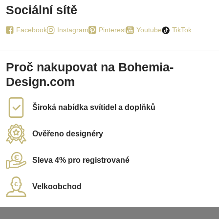
Sociální sítě
Facebook
Instagram
Pinterest
Youtube
TikTok
Proč nakupovat na Bohemia-
Design.com
Široká nabídka svítidel a doplňků
Ověřeno designéry
Sleva 4% pro registrované
Velkoobchod