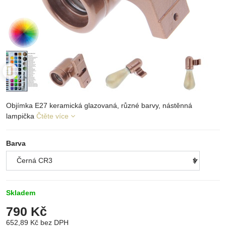
Objímka E27 keramická glazovaná, různé barvy, nástěnná
lampička
Čtěte více
Barva
Skladem
790 Kč
652,89 Kč
bez DPH