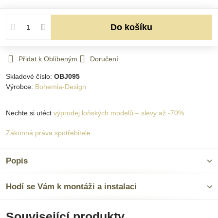
Do košíku
Přidat k Oblíbeným
Doručení
Skladové číslo:
OBJ095
Výrobce:
Bohemia-Design
Nechte si utéct
výprodej loňských modelů – slevy až -70%
Zákonná práva spotřebitele
Popis
Hodí se Vám k montáži a instalaci
Související produkty