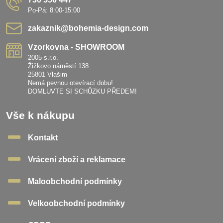
Po-Pá: 8:00-15:00
zakaznik​@bohemia-design​.com
Vzorkovna - SHOWROOM
2005 s.r.o.
Žižkovo náměstí 138
25801 Vlašim
Nemá pevnou otevírací dobu!
DOMLUVTE SI SCHŮZKU PŘEDEM!
Vše k nákupu
Kontakt
Vrácení zboží a reklamace
Maloobchodní podmínky
Velkoobchodní podmínky