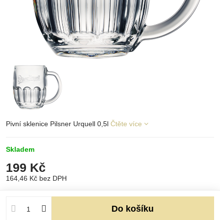
Pivní sklenice Pilsner Urquell 0,5l
Čtěte více
Skladem
199 Kč
164,46 Kč
bez DPH
Do košíku