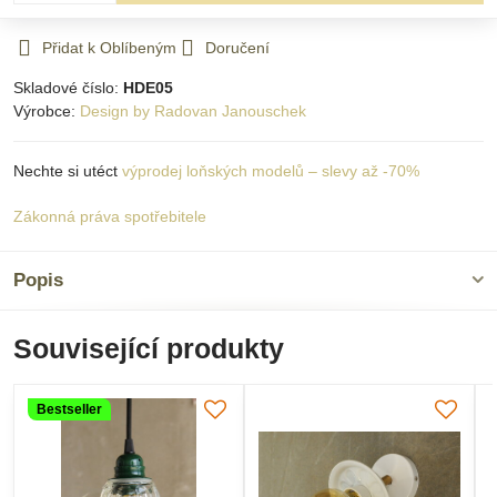
Přidat k Oblíbeným
Doručení
Skladové číslo:
HDE05
Výrobce:
Design by Radovan Janouschek
Nechte si utéct
výprodej loňských modelů – slevy až -70%
Zákonná práva spotřebitele
Popis
Související produkty
Bestseller