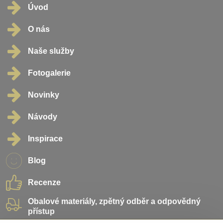
Úvod
O nás
Naše služby
Fotogalerie
Novinky
Návody
Inspirace
Blog
Recenze
Obalové materiály, zpětný odběr a odpovědný
přístup