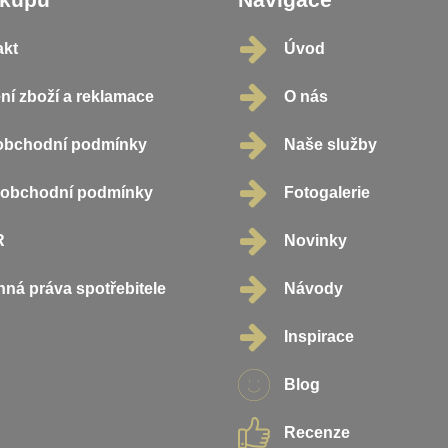
akt
Úvod
ní zboží a reklamace
O nás
obchodní podmínky
Naše služby
oobchodní podmínky
Fotogalerie
R
Novinky
ná práva spotřebitele
Návody
Inspirace
Blog
Recenze