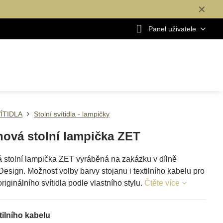
✕
Panel uživatele
ÍTIDLA
Stolní svítidla - lampičky
nová stolní lampička ZET
 stolní lampička ZET vyráběná na zakázku v dílně
sign. Možnost volby barvy stojanu i textilního kabelu pro
originálního svítidla podle vlastního stylu.
Čtěte více
tilního kabelu