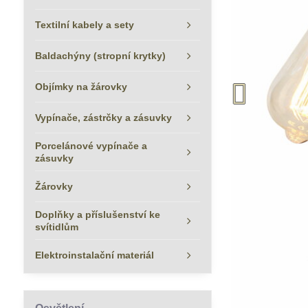
Textilní kabely a sety
Baldachýny (stropní krytky)
Objímky na žárovky
Vypínače, zástrčky a zásuvky
Porcelánové vypínače a
zásuvky
Žárovky
Doplňky a příslušenství ke
svítidlům
Elektroinstalační materiál