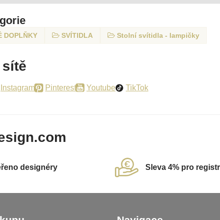
egorie
É DOPLŇKY
SVÍTIDLA
Stolní svítidla - lampičky
 sítě
Instagram
Pinterest
Youtube
TikTok
esign.com
řeno designéry
Sleva 4% pro regist
ákupu
Navigace