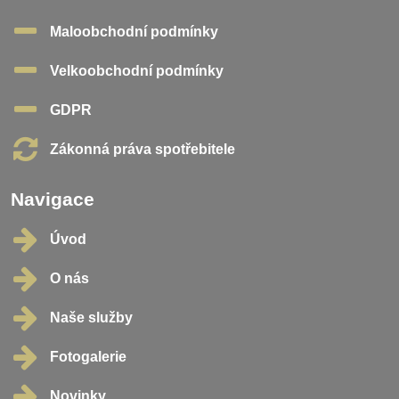
Maloobchodní podmínky
Velkoobchodní podmínky
GDPR
Zákonná práva spotřebitele
Navigace
Úvod
O nás
Naše služby
Fotogalerie
Novinky