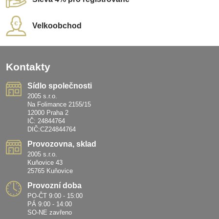
Velkoobchod
Kontakty
Sídlo společnosti
2005 s.r.o.
Na Folimance 2155/15
12000 Praha 2
IČ: 24844764
DIČ:CZ24844764
Provozovna, sklad
2005 s.r.o.
Kuňovice 43
25765 Kuňovice
Provozní doba
PO-ČT 9:00 - 15:00
PÁ 9:00 - 14:00
SO-NE zavřeno