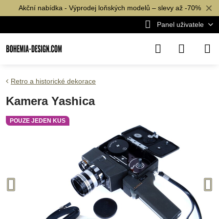
✕
Akční nabídka - Výprodej loňských modelů – slevy až -70%
Panel uživatele
Retro a historické dekorace
Kamera Yashica
POUZE JEDEN KUS