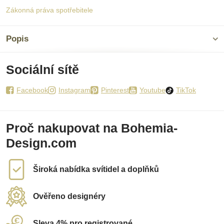
Zákonná práva spotřebitele
Popis
Sociální sítě
Facebook
Instagram
Pinterest
Youtube
TikTok
Proč nakupovat na Bohemia-
Design.com
Široká nabídka svítidel a doplňků
Ověřeno designéry
Sleva 4% pro registrované