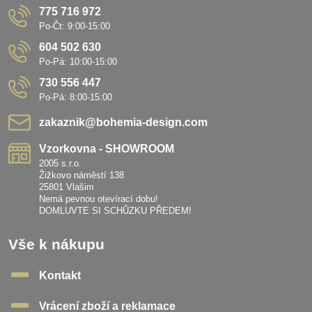
775 716 972
Po-Čt: 9:00-15:00
604 502 630
Po-Pá: 10:00-15:00
730 556 447
Po-Pá: 8:00-15:00
zakaznik​@bohemia-design​.com
Vzorkovna - SHOWROOM
2005 s.r.o.
Žižkovo náměstí 138
25801 Vlašim
Nemá pevnou otevírací dobu!
DOMLUVTE SI SCHŮZKU PŘEDEM!
Vše k nákupu
Kontakt
Vrácení zboží a reklamace