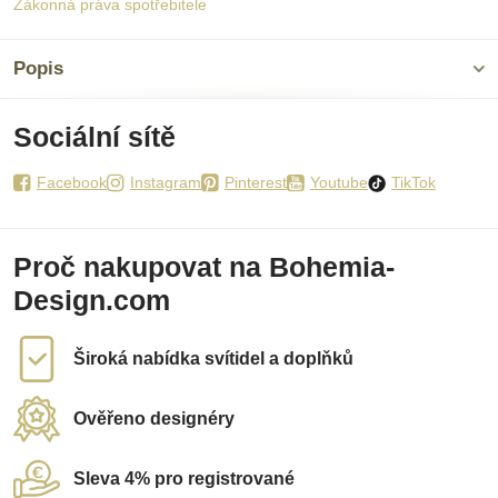
Zákonná práva spotřebitele
Popis
Sociální sítě
Facebook
Instagram
Pinterest
Youtube
TikTok
Proč nakupovat na Bohemia-
Design.com
Široká nabídka svítidel a doplňků
Ověřeno designéry
Sleva 4% pro registrované