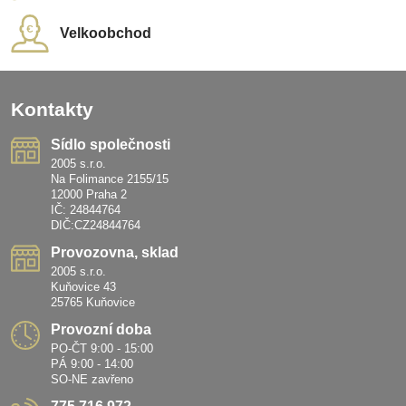
Velkoobchod
Kontakty
Sídlo společnosti
2005 s.r.o.
Na Folimance 2155/15
12000 Praha 2
IČ: 24844764
DIČ:CZ24844764
Provozovna, sklad
2005 s.r.o.
Kuňovice 43
25765 Kuňovice
Provozní doba
PO-ČT 9:00 - 15:00
PÁ 9:00 - 14:00
SO-NE zavřeno