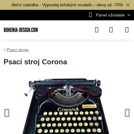
✕
Akční nabídka - Výprodej loňských modelů – slevy až -70%
Panel uživatele
Psací stroje
Psací stroj Corona