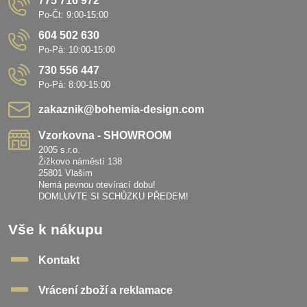
775 716 972
Po-Čt: 9:00-15:00
604 502 630
Po-Pá: 10:00-15:00
730 556 447
Po-Pá: 8:00-15:00
zakaznik​@bohemia-design​.com
Vzorkovna - SHOWROOM
2005 s.r.o.
Žižkovo náměstí 138
25801 Vlašim
Nemá pevnou otevírací dobu!
DOMLUVTE SI SCHŮZKU PŘEDEM!
Vše k nákupu
Kontakt
Vrácení zboží a reklamace