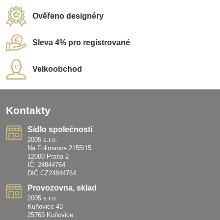
Ověřeno designéry
Sleva 4% pro registrované
Velkoobchod
Kontakty
Sídlo společnosti
2005 s.r.o.
Na Folimance 2155/15
12000 Praha 2
IČ: 24844764
DIČ:CZ24844764
Provozovna, sklad
2005 s.r.o.
Kuňovice 43
25765 Kuňovice