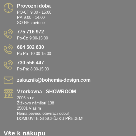
Provozní doba
PO-ČT 9:00 - 15:00
PÁ 9:00 - 14:00
SO-NE zavřeno
775 716 972
Po-Čt: 9:00-15:00
604 502 630
Po-Pá: 10:00-15:00
730 556 447
Po-Pá: 8:00-15:00
zakaznik​@bohemia-design​.com
Vzorkovna - SHOWROOM
2005 s.r.o.
Žižkovo náměstí 138
25801 Vlašim
Nemá pevnou otevírací dobu!
DOMLUVTE SI SCHŮZKU PŘEDEM!
Vše k nákupu