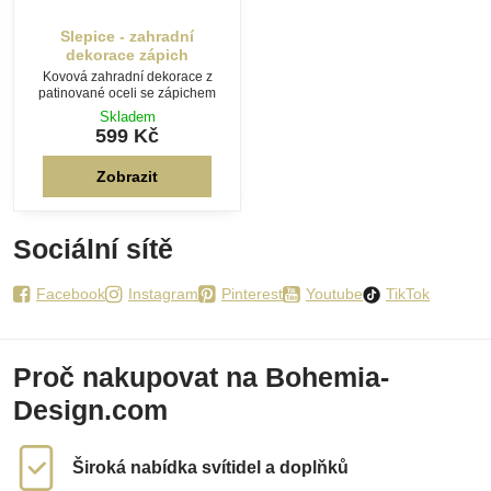
Slepice - zahradní
dekorace zápich
Kovová zahradní dekorace z
patinované oceli se zápichem
Skladem
599 Kč
Zobrazit
Sociální sítě
Facebook
Instagram
Pinterest
Youtube
TikTok
Proč nakupovat na Bohemia-
Design.com
Široká nabídka svítidel a doplňků