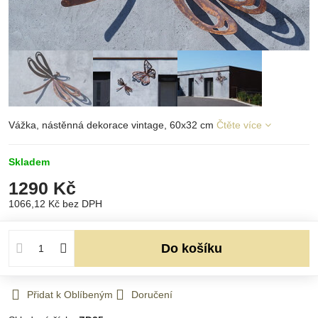
Vážka, nástěnná dekorace vintage, 60x32 cm
Čtěte více
Skladem
1290 Kč
1066,12 Kč
bez DPH
Do košíku
Přidat k Oblíbeným
Doručení