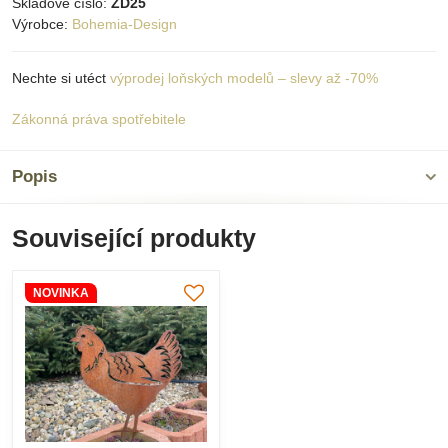
Skladové číslo:
ZD25
Výrobce:
Bohemia-Design
Nechte si utéct
výprodej loňských modelů – slevy až -70%
Zákonná práva spotřebitele
Popis
Související produkty
NOVINKA