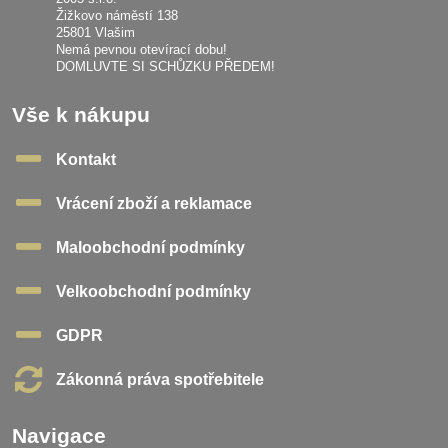
Žižkovo náměstí 138
25801 Vlašim
Nemá pevnou otevírací dobu!
DOMLUVTE SI SCHŮZKU PŘEDEM!
Vše k nákupu
Kontakt
Vrácení zboží a reklamace
Maloobchodní podmínky
Velkoobchodní podmínky
GDPR
Zákonná práva spotřebitele
Navigace