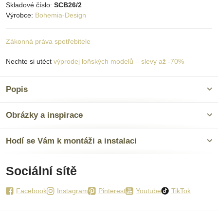
Skladové číslo:
SCB26/2
Výrobce:
Bohemia-Design
Zákonná práva spotřebitele
Nechte si utéct
výprodej loňských modelů – slevy až -70%
Popis
Obrázky a inspirace
Hodí se Vám k montáži a instalaci
Sociální sítě
Facebook
Instagram
Pinterest
Youtube
TikTok