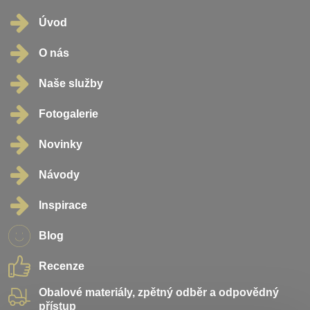
Úvod
O nás
Naše služby
Fotogalerie
Novinky
Návody
Inspirace
Blog
Recenze
Obalové materiály, zpětný odběr a odpovědný
přístup