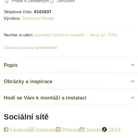
Přidat k Oblíbeným
Doručení
Skladové číslo:
6101637
Výrobce:
Bohemia-Design
Nechte si utéct
výprodej loňských modelů – slevy až -70%
Zákonná práva spotřebitele
Popis
Obrázky a inspirace
Hodí se Vám k montáži a instalaci
Sociální sítě
Facebook
Instagram
Pinterest
Youtube
TikTok