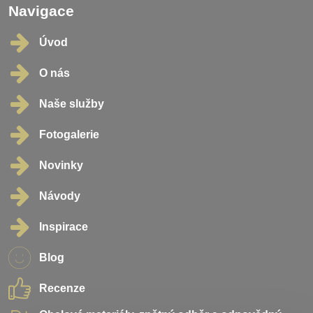
Navigace
Úvod
O nás
Naše služby
Fotogalerie
Novinky
Návody
Inspirace
Blog
Recenze