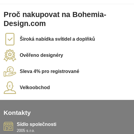
Proč nakupovat na Bohemia-
Design.com
Široká nabídka svítidel a doplňků
Ověřeno designéry
Sleva 4% pro registrované
Velkoobchod
Kontakty
Sídlo společnosti
2005 s.r.o.