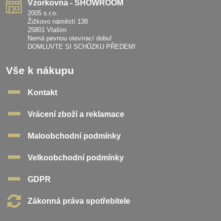
Vzorkovna - SHOWROOM
2005 s.r.o.
Žižkovo náměstí 138
25801 Vlašim
Nemá pevnou otevírací dobu!
DOMLUVTE SI SCHŮZKU PŘEDEM!
Vše k nákupu
Kontakt
Vrácení zboží a reklamace
Maloobchodní podmínky
Velkoobchodní podmínky
GDPR
Zákonná práva spotřebitele