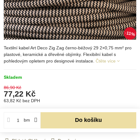
11%
Textilní kabel Art Deco Zig Zag černo-béžový 29 2×0,75 mm² pro
plastové, keramické a dřevěné objímky. Flexibilní kabel s
pohledovým opletem pro designové instalace.
Čtěte více
Skladem
86,90 Kč
77,22 Kč
63,82 Kč
bez DPH
Do košíku
bm