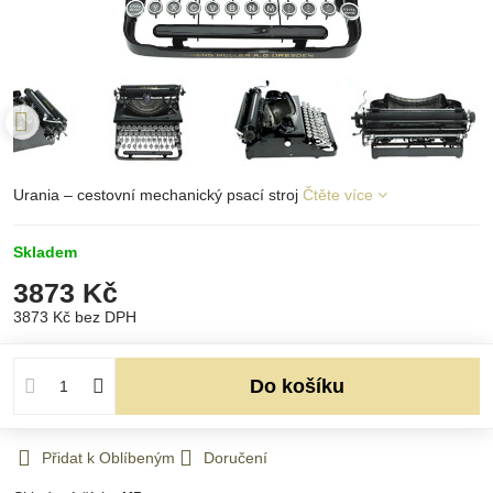
Urania – cestovní mechanický psací stroj
Čtěte více
Skladem
3873 Kč
3873 Kč
bez DPH
Do košíku
Přidat k Oblíbeným
Doručení