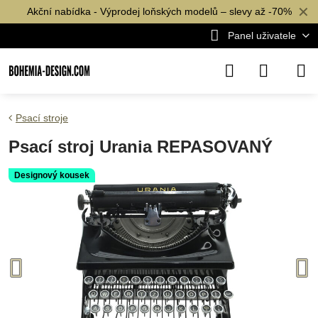
✕
Akční nabídka - Výprodej loňských modelů – slevy až -70%
Panel uživatele
Psací stroje
Psací stroj Urania REPASOVANÝ
Designový kousek