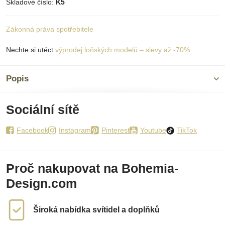
Skladové číslo:
K5
Zákonná práva spotřebitele
Nechte si utéct
výprodej loňských modelů – slevy až -70%
Popis
Sociální sítě
Facebook
Instagram
Pinterest
Youtube
TikTok
Proč nakupovat na Bohemia-
Design.com
Široká nabídka svítidel a doplňků