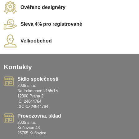
Ověřeno designéry
Sleva 4% pro registrované
Velkoobchod
Kontakty
Sídlo společnosti
2005 s.r.o.
Na Folimance 2155/15
12000 Praha 2
IČ: 24844764
DIČ:CZ24844764
Provozovna, sklad
2005 s.r.o.
Kuňovice 43
25765 Kuňovice