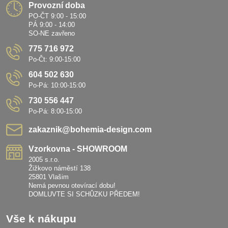
Provozní doba
PO-ČT 9:00 - 15:00
PÁ 9:00 - 14:00
SO-NE zavřeno
775 716 972
Po-Čt: 9:00-15:00
604 502 630
Po-Pá: 10:00-15:00
730 556 447
Po-Pá: 8:00-15:00
zakaznik​@bohemia-design​.com
Vzorkovna - SHOWROOM
2005 s.r.o.
Žižkovo náměstí 138
25801 Vlašim
Nemá pevnou otevírací dobu!
DOMLUVTE SI SCHŮZKU PŘEDEM!
Vše k nákupu