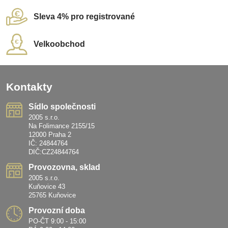
Sleva 4% pro registrované
Velkoobchod
Kontakty
Sídlo společnosti
2005 s.r.o.
Na Folimance 2155/15
12000 Praha 2
IČ: 24844764
DIČ:CZ24844764
Provozovna, sklad
2005 s.r.o.
Kuňovice 43
25765 Kuňovice
Provozní doba
PO-ČT 9:00 - 15:00