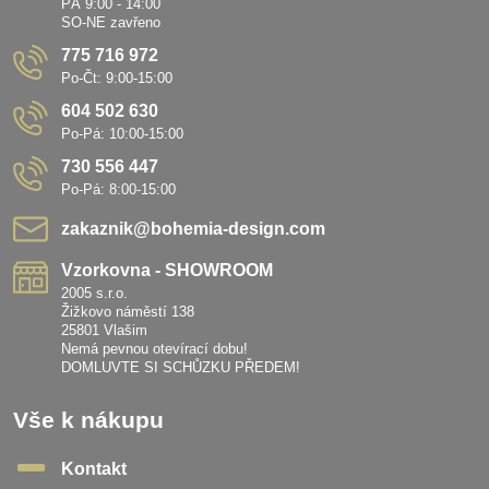
PÁ 9:00 - 14:00
SO-NE zavřeno
775 716 972
Po-Čt: 9:00-15:00
604 502 630
Po-Pá: 10:00-15:00
730 556 447
Po-Pá: 8:00-15:00
zakaznik​@bohemia-design​.com
Vzorkovna - SHOWROOM
2005 s.r.o.
Žižkovo náměstí 138
25801 Vlašim
Nemá pevnou otevírací dobu!
DOMLUVTE SI SCHŮZKU PŘEDEM!
Vše k nákupu
Kontakt