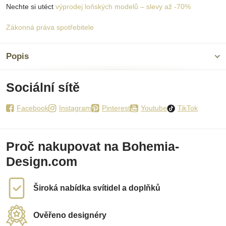
Nechte si utéct
výprodej loňských modelů – slevy až -70%
Zákonná práva spotřebitele
Popis
Sociální sítě
Facebook
Instagram
Pinterest
Youtube
TikTok
Proč nakupovat na Bohemia-
Design.com
Široká nabídka svítidel a doplňků
Ověřeno designéry