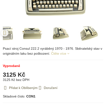
Psací stroj Consul 222.2 vyráběný 1970 - 1976. Sběratelský stav v
originálním laku bez poškození.
Čtěte více
Vyprodané
3125 Kč
3125 Kč
bez DPH
Přidat k Oblíbeným
Doručení
Skladové číslo:
CON1