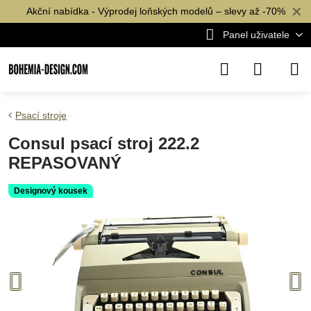
✕
Akční nabídka - Výprodej loňských modelů – slevy až -70%
Panel uživatele
Psací stroje
Consul psací stroj 222.2
REPASOVANÝ
Designový kousek