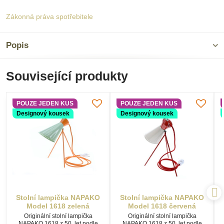
Zákonná práva spotřebitele
Popis
Související produkty
POUZE JEDEN KUS
POUZE JEDEN KUS
Designový kousek
Designový kousek
Stolní lampička NAPAKO
Stolní lampička NAPAKO
Model 1618 zelená
Model 1618 červená
Originální stolní lampička
Originální stolní lampička
NAPAKO 1618 z 50. let podle
NAPAKO 1618 z 50. let podle