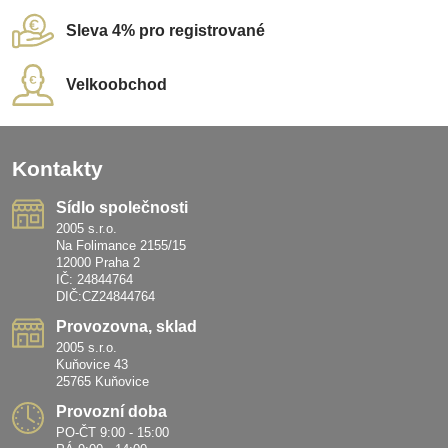
Sleva 4% pro registrované
Velkoobchod
Kontakty
Sídlo společnosti
2005 s.r.o.
Na Folimance 2155/15
12000 Praha 2
IČ: 24844764
DIČ:CZ24844764
Provozovna, sklad
2005 s.r.o.
Kuňovice 43
25765 Kuňovice
Provozní doba
PO-ČT 9:00 - 15:00