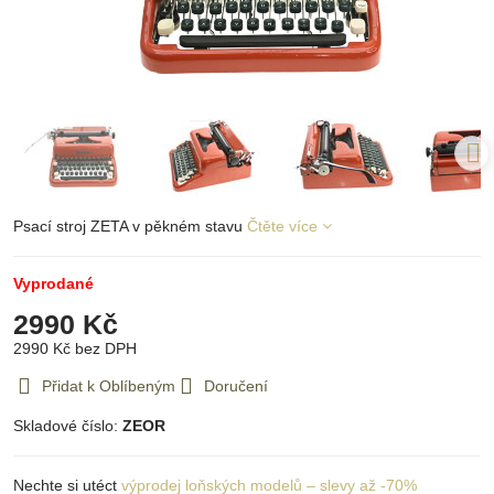
Psací stroj ZETA v pěkném stavu
Čtěte více
Vyprodané
2990 Kč
2990 Kč
bez DPH
Přidat k Oblíbeným
Doručení
Skladové číslo:
ZEOR
Nechte si utéct
výprodej loňských modelů – slevy až -70%