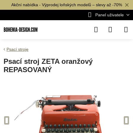
✕
Akční nabídka - Výprodej loňských modelů – slevy až -70%
Panel uživatele
Psací stroje
Psací stroj ZETA oranžový
REPASOVANÝ